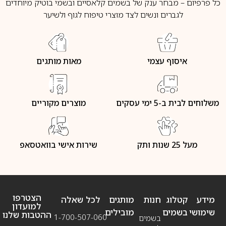
כל פרפיום – מבחר ענק של בשמים קלאסיים ובשמי בוטיק מיוחדים
לגברים ונשים לצד מוצרי טיפוח לגוף ולשיער
איסוף עצמי
מאות מותגים
משלוחים לבית ב-5 ימי עסקים
מוצרים מקוריים
מעל 25 שנות ותק
שירות אישי בוואטסאפ
הצטרפו
מידע
קטלוג
חנות
מותגים
לכל שאלה
למועדון
שימושי
בשמים
מובילים
ההטבות שלנו
1-700-507-060
בשמים