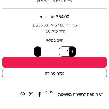
מק״ט: 8057971180554
₪
354.00
ליח׳
מחיר ל־100 מ״ל -
236.00
₪
גודל מ״ל: 150
קיים במלאי
-
+
הוספה לסל
קנייה מהירה
שיתוף :
הוספה לרשימת משאלות