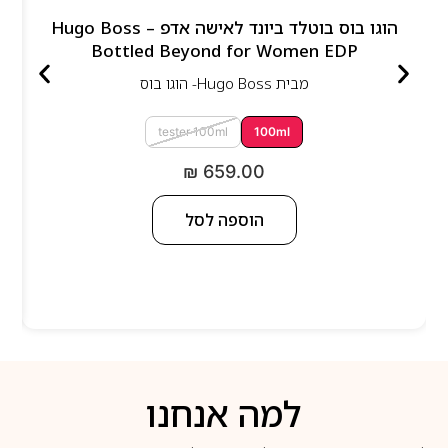
הוגו בוס בוטלד ביונד לאישה אדפ – Hugo Boss
Bottled Beyond for Women EDP
מבית
Hugo Boss- הוגו בוס
tester 100ml
100ml
₪
659.00
הוספה לסל
למה אנחנו