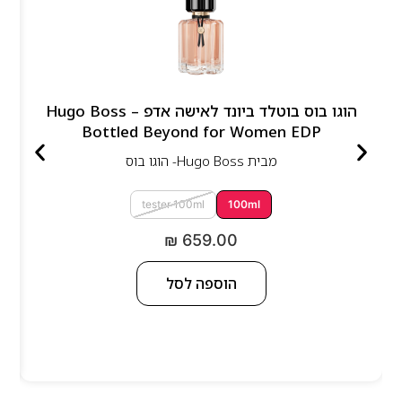
הוגו בוס בוטלד ביונד לאישה אדפ – Hugo Boss
Bottled Beyond for Women EDP
מבית
Hugo Boss- הוגו בוס
tester 100ml
100ml
₪
659.00
הוספה לסל