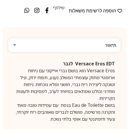
שיתוף :
הוספה לרשימת משאלות
תיאור
Versace Eros EDT לגבר
Versace Eros הוא בושם גברי אייקוני עם ניחוח
ארומטי־מתוק עוצמתי המשלב נענע, תפוח ירוק, וניל
וטונקה ליצירת ריח גברי, חושני ומלא נוכחות. ניחוח
מודרני ובולט שמתאים במיוחד לערב, למסיבות ולעונות
הקרירות.
בושם Eau de Toilette בנפח עם עמידות טובה מאוד
והקרנה מרשימה, מושלם לגברים שאוהבים ריח יוקרתי,
צעיר ודומיננטי עם אופי בלתי נשכח.