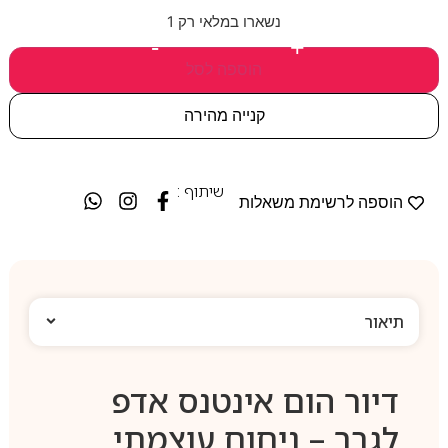
נשארו במלאי רק 1
-
+
הוספה לסל
קנייה מהירה
שיתוף :
הוספה לרשימת משאלות
תיאור
דיור הום אינטנס אדפ
לגבר – ניחוח עוצמתי