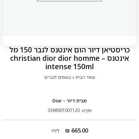
כריסטיאן דיור הום אינטנס לגבר 150 מל
אינטנס – christian dior dior homme
intense 150ml
עמוד הבית
»
בשמים לגברים
מבית
דיור – Dior
מק״ט: 3348901001120
₪
665.00
ליח׳