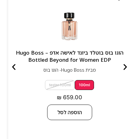
הוגו בוס בוטלד ביונד לאישה אדפ – Hugo Boss
Bottled Beyond for Women EDP
מבית
Hugo Boss- הוגו בוס
tester 100ml
100ml
₪
659.00
הוספה לסל