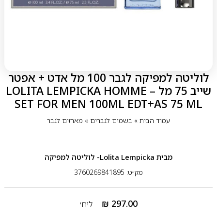
לוליטה למפיקה לגבר 100 מל אדט + אפטר
שייב 75 מל – LOLITA LEMPICKA HOMME
SET FOR MEN 100ML EDT+AS 75 ML
עמוד הבית
»
בשמים לגברים
»
מארזים לגבר
מבית
Lolita Lempicka- לוליטה למפיקה
מק״ט: 3760269841895
₪
297.00
ליח׳