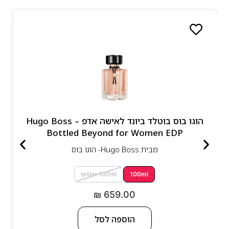
הוגו בוס בוטלד ביונד לאישה אדפ – Hugo Boss
Bottled Beyond for Women EDP
מבית
Hugo Boss- הוגו בוס
tester 100ml
100ml
₪
659.00
הוספה לסל