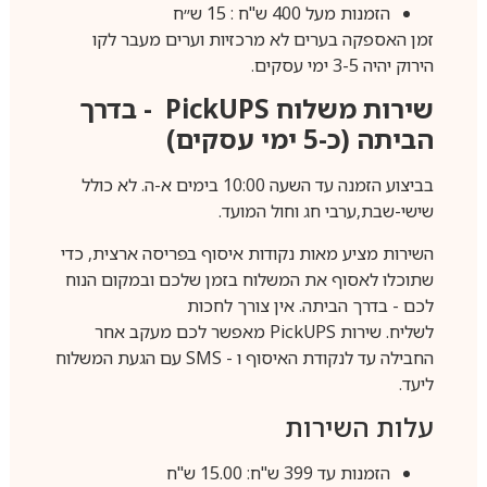
הזמנות מעל 400 ש"ח : 15 ש״ח
זמן האספקה בערים לא מרכזיות וערים מעבר לקו
הירוק יהיה 3-5 ימי עסקים.
שירות משלוח
PickUPS
- בדרך
הביתה (כ-5 ימי עסקים)
בביצוע הזמנה עד השעה 10:00 בימים א-ה. לא כולל
שישי-שבת,ערבי חג וחול המועד.
השירות מציע מאות נקודות איסוף בפריסה ארצית, כדי
שתוכלו לאסוף את המשלוח בזמן שלכם ובמקום הנוח
לכם - בדרך הביתה. אין צורך לחכות
לשליח. שירות
PickUPS
מאפשר לכם מעקב אחר
החבילה עד לנקודת האיסוף ו -
SMS
עם הגעת המשלוח
ליעד.
עלות השירות
הזמנות עד 399 ש"ח: 15.00 ש"ח