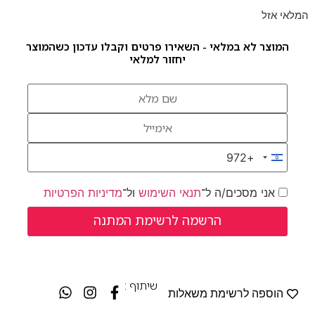
המלאי אזל
המוצר לא במלאי - השאירו פרטים וקבלו עדכון כשהמוצר
יחזור למלאי
+972
Israel +972
אני מסכים/ה ל־
תנאי השימוש
ול־
מדיניות הפרטיות
שיתוף :
הוספה לרשימת משאלות