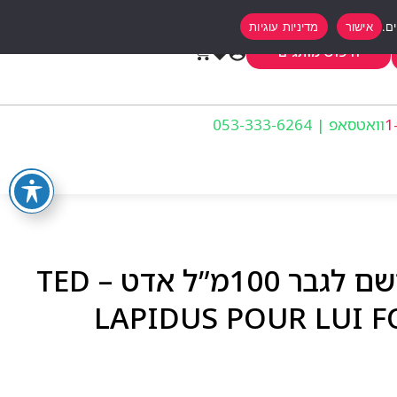
אישור
מדיניות עוגיות
0
חיפוש מותגים
וואטסאפ | 053-333-6264
טד לפידוס פור לואי בושם לגבר 100מ”ל אדט – TED
LAPIDUS POUR LUI 