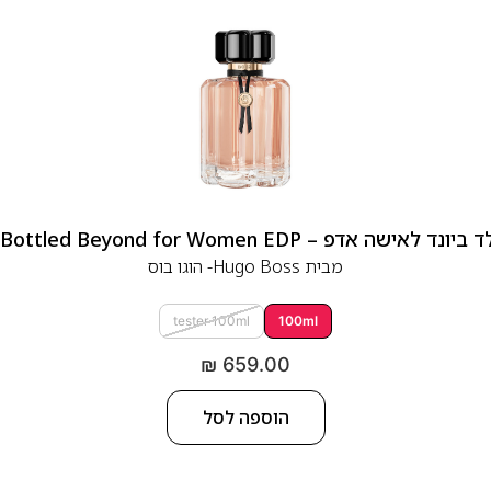
 אדפ – Hugo Boss Bottled Beyond for Women EDP
מבית
Hugo Boss- הוגו בוס
tester 100ml
100ml
₪
659.00
הוספה לסל