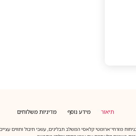
תיאור
מידע נוסף
מדיניות משלוחים
TED LAPIDU הוא בושם לגבר בניחוח מזרחי־ארומטי קלאסי המשלב תבלינים, עשבי תיבול ות