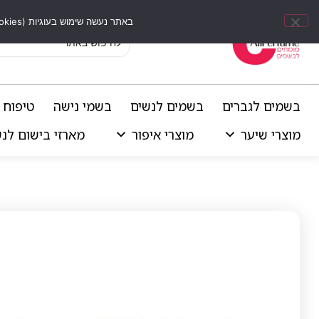
באתר נעשה שימוש בעוגיות (Cookies) וכלים דומים לשיפור חוויית הגלישה, התאמת תוכן אישי וביצוע ניתוחים סטטיסטיים.
בשמים לגברים
בשמים לנשים
בשמי נישה
טיפוח 
מוצרי שיער
מוצרי איפור
מארזי בישום לנ