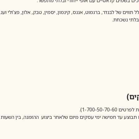
ים בשמים קלאסיים עם אופי ייחודי ובלתי מתפשר.
הכולל תווים של לבנדר, ברגמוט, אננס, קינמון, יסמין, טבק, אלון, פצ’ולי ו
בלתי נשכחת.
1-700-50-).