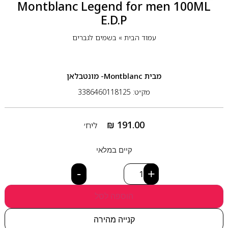
Montblanc Legend for men 100ML
E.D.P
עמוד הבית
»
בשמים לגברים
מבית
Montblanc- מונטבלאן
מק״ט: 3386460118125
₪
191.00
ליח׳
קיים במלאי
-
+
הוספה לסל
קנייה מהירה