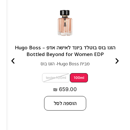
הוגו בוס בוטלד ביונד לאישה אדפ – Hugo Boss
Bottled Beyond for Women EDP
מבית
Hugo Boss- הוגו בוס
tester 100ml
100ml
₪
659.00
הוספה לסל