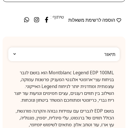
שיתוף :
הוספה לרשימת משאלות
תיאור
Montblanc Legend EDP 100ML הוא בושם לגבר
בניחוח עצי־ארומטי אלגנטי המעניק פרשנות עמוקה,
עוצמתית ומודרנית יותר לניחוח Legend האייקוני.
השילוב בין תווים רעננים, עצים חמימים ונגיעות עור יוצר
ריח גברי, כריזמטי ומתוחכם המשדר ביטחון ונוכחות.
בושם EDP לגברים עם עמידות גבוהה והקרנה מורגשת,
הכולל תווים של ברגמוט, עלי סיגלית, יסמין, מגנוליה,
עץ ארז, עור וטחב אלון. מתאים לשימוש יומיומי,