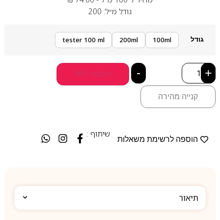
גודל מ״ל: 200
גודל
tester 100 ml
200ml
100ml
-
+
הוספה לסל
קנייה מהירה
שיתוף :
הוספה לרשימת משאלות
תיאור