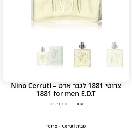
צרוטי 1881 לגבר אדט – Nino Cerruti
1881 for men E.D.T
עמוד הבית
»
בישום
מבית
Ceruti – צרוטי