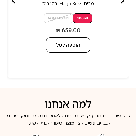
מבית
Hugo Boss- הוגו בוס
tester 100ml
100ml
₪
659.00
הוספה לסל
למה אנחנו
כל פרפיום – מבחר ענק של בשמים קלאסיים ובשמי בוטיק מיוחדים
לגברים ונשים לצד מוצרי טיפוח לגוף ולשיער