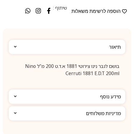
שיתוף :
הוספה לרשימת משאלות
תיאור
בושם לגבר נינו צירוטי 1881 א.ד.ט 200 מ”ל Nino
Cerruti 1881 E.D.T 200ml
מידע נוסף
מדיניות משלוחים