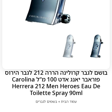
בושם לגבר קרולינה הררה 212 לגבר הירוס
פוראבר יאנג אדט 100 מ”ל Carolina
Herrera 212 Men Heroes Eau De
Toilette Spray 90ml
עמוד הבית
»
בשמים לגברים