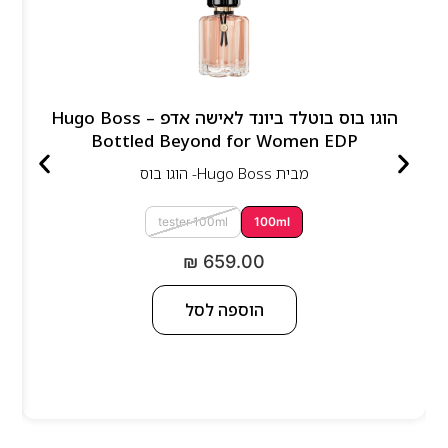
הוגו בוס בוטלד ביונד לאישה אדפ – Hugo Boss
Bottled Beyond for Women EDP
מבית
Hugo Boss- הוגו בוס
tester 100ml
100ml
₪
659.00
הוספה לסל