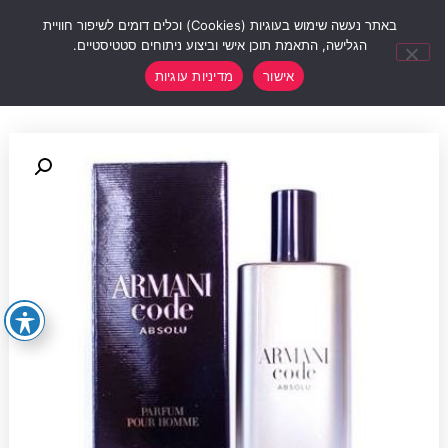
0
באתר נעשה שימוש בעוגיות (Cookies) וכלים דומים לשיפור חוויית
הגלישה, התאמת תוכן אישי וביצוע ניתוחים סטטיסטיים.
אישור
מדיניות עוגיות