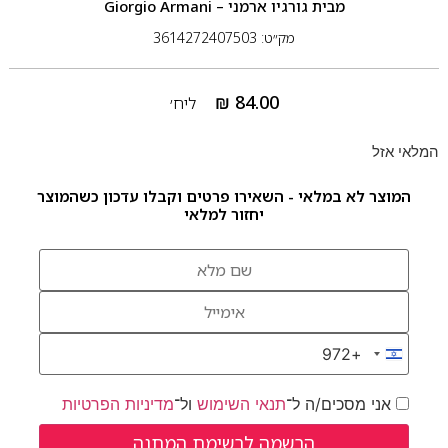
מבית
גורגיו ארמני – Giorgio Armani
מק״ט: 3614272407503
₪
84.00
ליח׳
המלאי אזל
המוצר לא במלאי - השאירו פרטים וקבלו עדכון כשהמוצר
יחזור למלאי
+972
Israel +972
אני מסכים/ה ל־
תנאי השימוש
ול־
מדיניות הפרטיות