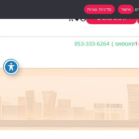
אישור
מדיניות עוגיות
0
חיפוש מותגים
וואטסאפ | 053-333-6264