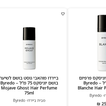
וניסקס פרפיום
ביירדו מוהאבי גוסט בושם לשיער
לשיער 75 מ”ל – Byredo
בושם יוניסקס 75 מ”ל – Byredo
Mojave Ghost Hair Perfume
Blanche Hair
75ml
Byre
מבית ביירדו- Byredo
₪
25