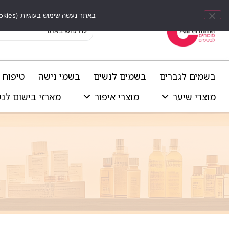
באתר נעשה שימוש בעוגיות (Cookies) וכלים דומים לשיפור חוויית הגלישה, התאמת תוכן אישי וביצוע ניתוחים סטטיסטיים.
בשמים לגברים
בשמים לנשים
בשמי נישה
טיפוח 
מוצרי שיער
מוצרי איפור
מארזי בישום לנ