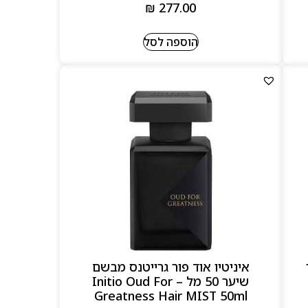
₪
277.00
הוספה לסל
איניטיו אוד פור גרייטנס מבשם
שיער 50 מל – Initio Oud For
Greatness Hair MIST 50ml