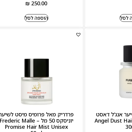
₪
250.00
 לסל
הוספה לסל
יער אנג’ל דאסט
פרדריק מאל פרומיס מיסט לשיער
Angel Dust Hair Mist
יוניסקס 50 מל – Frederic Malle
Promise Hair Mist Unisex
30