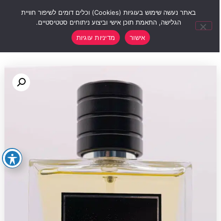
0
באתר נעשה שימוש בעוגיות (Cookies) וכלים דומים לשיפור חוויית
הגלישה, התאמת תוכן אישי וביצוע ניתוחים סטטיסטיים.
אישור
מדיניות עוגיות