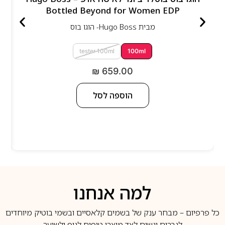
Bottled Beyond for Women EDP
מבית
Hugo Boss- הוגו בוס
tester 100ml
100ml
₪
659.00
הוספה לסל
למה אנחנו
כל פרפיום – מבחר ענק של בשמים קלאסיים ובשמי בוטיק מיוחדים
לגברים ונשים לצד מוצרי טיפוח לגוף ולשיער