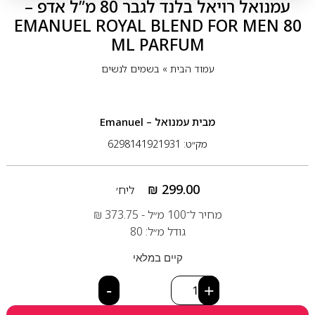
עמנואל רויאל בלנד לגבר 80 מ”ל אדפ –
EMANUEL ROYAL BLEND FOR MEN 80
ML PARFUM
עמוד הבית
»
בשמים לנשים
מבית
עמנואל – Emanuel
מק״ט: 6298141921931
₪
299.00
ליח׳
מחיר ל־100 מ״ל -
373.75
₪
גודל מ״ל: 80
קיים במלאי
-
+