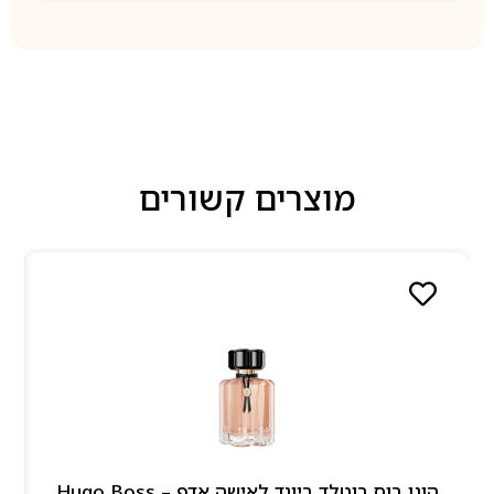
מוצרים קשורים
הוגו בוס בוטלד ביונד לאישה אדפ – Hugo Boss