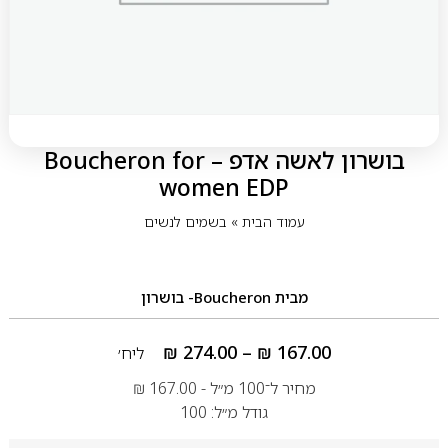
בושרון לאשה אדפ – Boucheron for
women EDP
עמוד הבית
»
בשמים לנשים
מבית
Boucheron- בושרון
₪
274.00
–
₪
167.00
ליח׳
מחיר ל־100 מ״ל -
167.00
₪
גודל מ״ל: 100