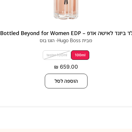
 אדפ – Hugo Boss Bottled Beyond for Women EDP
מבית
Hugo Boss- הוגו בוס
tester 100ml
100ml
₪
659.00
הוספה לסל