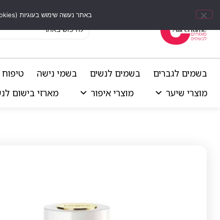
באתר נעשה שימוש בעוגיות (Cookies) וכלים דומים לשיפור חוויית הגלישה, התאמת תוכן אישי וביצוע ניתוחים סטטיסטיים.
בשמים לגברים
בשמים לנשים
בשמי נישה
טיפוח 
מוצרי שיער
מוצרי איפור
מארזי בישום לנ