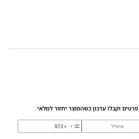
פרטים וקבלו עדכון כשהמוצר יחזור למלאי
+972
Israel +972