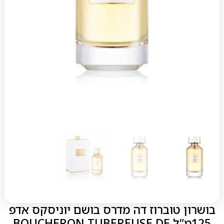
בושרון טוברוז דה מדרס בושם יוניסקס אדפ
125מ”ל BOUCHERON TUBEREUSE DE