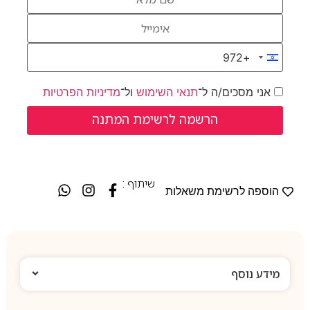
+972
Israel +972
אני מסכים/ה ל־
תנאי השימוש
ול־
מדיניות הפרטיות
שיתוף :
הוספה לרשימת משאלות
מידע נוסף