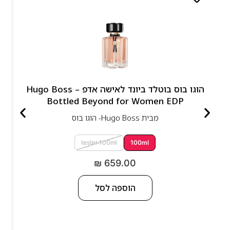
הוגו בוס בוטלד ביונד לאישה אדפ – Hugo Boss
Bottled Beyond for Women EDP
מבית
Hugo Boss- הוגו בוס
tester 100ml
100ml
₪
659.00
הוספה לסל