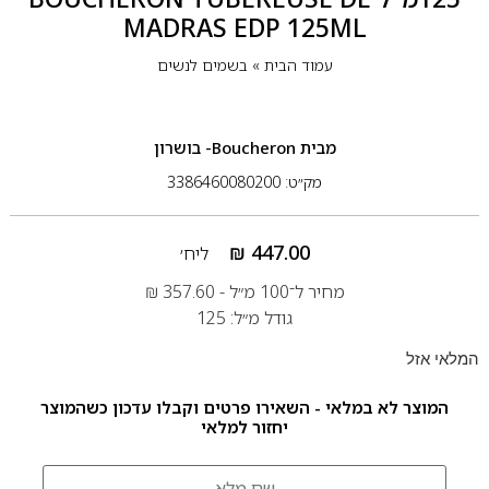
MADRAS EDP 125ML
עמוד הבית
»
בשמים לנשים
מבית
Boucheron- בושרון
מק״ט: 3386460080200
₪
447.00
ליח׳
מחיר ל־100 מ״ל -
357.60
₪
גודל מ״ל: 125
המלאי אזל
המוצר לא במלאי - השאירו פרטים וקבלו עדכון כשהמוצר
יחזור למלאי