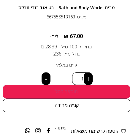
מבית
Bath and Body Works – בט אנד בודי וורקס
מק״ט: 667558513163
₪
67.00
ליח׳
מחיר ל־100 מ״ל -
28.39
₪
גודל מ״ל: 236
קיים במלאי
-
+
הוספה לסל
קנייה מהירה
שיתוף :
הוספה לרשימת משאלות