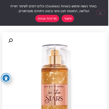
0
באתר נעשה שימוש בעוגיות (Cookies) וכלים דומים לשיפור חוויית
הגלישה, התאמת תוכן אישי וביצוע ניתוחים סטטיסטיים.
אישור
מדיניות עוגיות