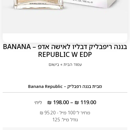
בננה ריפבליק דבליו לאישה אדפ – BANANA
REPUBLIC W EDP
עמוד הבית
»
בישום
מבית
בננה רפבליק – Banana Republic
₪
198.00
–
₪
119.00
ליח׳
מחיר ל־100 מ״ל -
95.20
₪
גודל מ״ל: 125