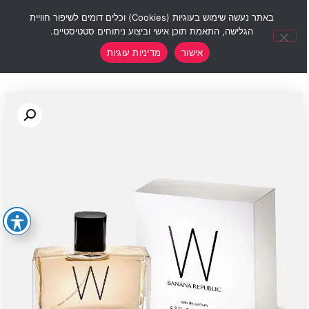
0
באתר נעשה שימוש בעוגיות (Cookies) וכלים דומים לשיפור חוויית
הגלישה, התאמת תוכן אישי וביצוע ניתוחים סטטיסטיים.
אישור
מדיניות עוגיות