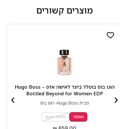
מוצרים קשורים
הוגו בוס בוטלד ביונד לאישה אדפ – Hugo Boss
Bottled Beyond for Women EDP
מבית
Hugo Boss- הוגו בוס
tester 100ml
100ml
₪
659.00