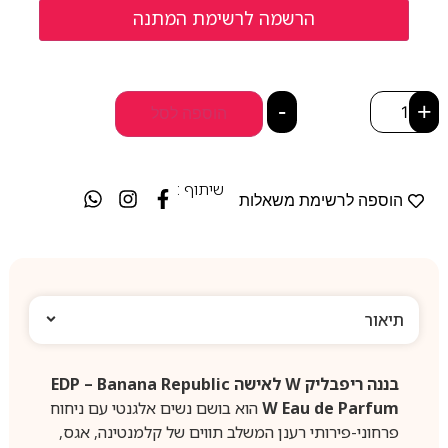
-
+
הוספה לסל
שיתוף :
הוספה לרשימת משאלות
תיאור
בננה ריפבליק W לאישה EDP – Banana Republic
W Eau de Parfum
הוא בושם נשים אלגנטי עם ניחוח
פרחוני-פירותי רענן המשלב תווים של קלמנטינה, אגס,