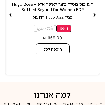
הוגו בוס בוטלד ביונד לאישה אדפ – Hugo Boss
Bottled Beyond for Women EDP
מבית
Hugo Boss- הוגו בוס
tester 100ml
100ml
₪
659.00
הוספה לסל
למה אנחנו
כל פרפיום – מבחר ענק של בשמים קלאסיים ובשמי בוטיק מיוחדים