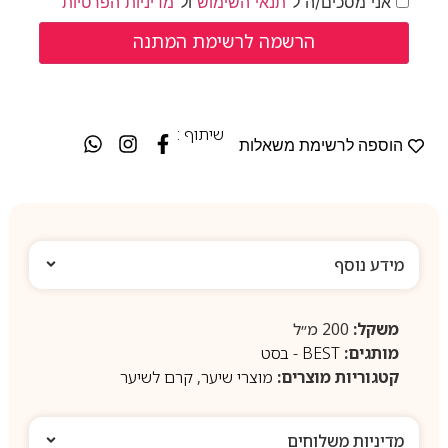
אני מסכים/ה ל־
תנאי השימוש
ול־
מדיניות הפרטיות
שיתוף :
הוספה לרשימת משאלות
מידע נוסף
משקל:
200 מ״ל
מותגים:
BEST - בסט
קטגוריות מוצרים:
מוצרי שיער
,
קרם לשיער
מדיניות משלוחים