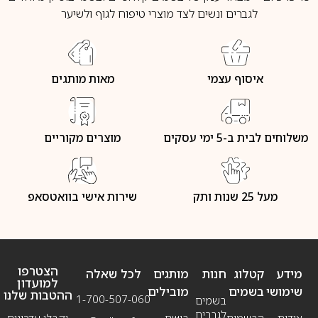
לגברים ונשים לצד מוצרי טיפוח לגוף ולשיער
איסוף עצמי
מאות מותגים
משלוחים לבית ב-5 ימי עסקים
מוצרים מקוריים
מעל 25 שנות ותק
שירות אישי בוואטסאפ
הצטרפו
מידע
קטלוג
חנות
מותגים
לכל שאלה
למועדון
שימושי
בשמים
מובילים
ההטבות שלנו
1-700-507-060
בשמים
לגברים
אודות
הבשמים
בושם
וקבלו עדכונים