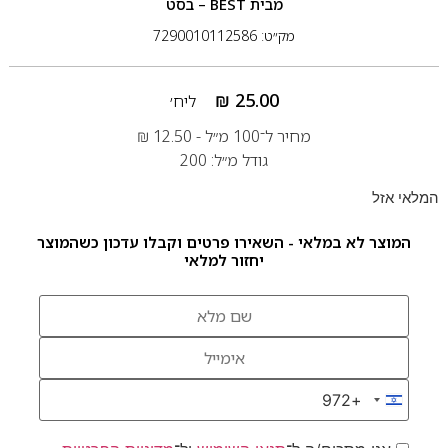
מבית
BEST – בסט
מק״ט: 7290010112586
₪
25.00
ליח׳
מחיר ל־100 מ״ל -
12.50
₪
גודל מ״ל: 200
המלאי אזל
המוצר לא במלאי - השאירו פרטים וקבלו עדכון כשהמוצר
יחזור למלאי
+972
Israel +972