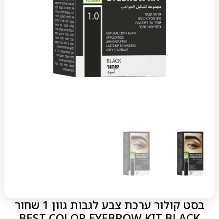
בסט קולור ערכת צבע לגבות גוון 1 שחור
BEST COLOR EYEBROW KIT BLACK