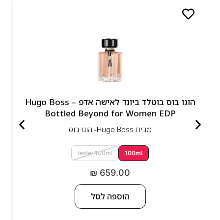
הוגו בוס בוטלד ביונד לאישה אדפ – Hugo Boss
Bottled Beyond for Women EDP
מבית
Hugo Boss- הוגו בוס
tester 100ml
100ml
₪
659.00
הוספה לסל