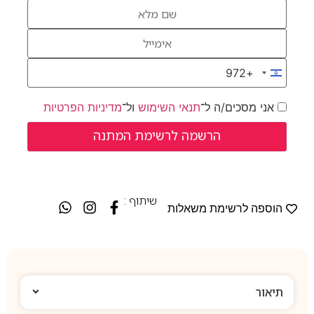
+972
Israel +972
אני מסכים/ה ל־
תנאי השימוש
ול־
מדיניות הפרטיות
שיתוף :
הוספה לרשימת משאלות
תיאור