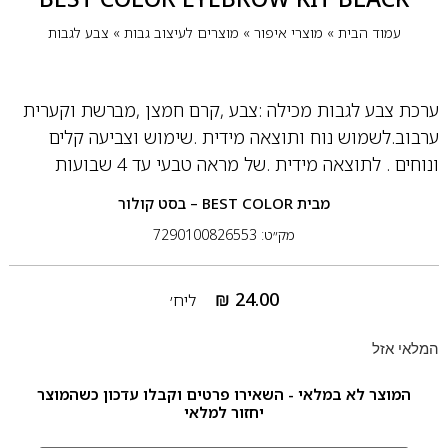
עמוד הבית
»
מוצרי איפור
»
מוצרים לעיצוב גבות
»
צבע לגבות
ערכת צבע לגבות מכילה :צבע ,קרם חמצן ,מברשת וקערית
ערבוב.לשמוש נוח ותוצאה מידית .שימוש וצביעה קלים
ונוחים . לתוצאה מידית .של מראה טבעי עד 4 שבועות
מבית
BEST COLOR – בסט קולור
מק״ט: 7290100826553
₪
24.00
ליח׳
המלאי אזל
המוצר לא במלאי - השאירו פרטים וקבלו עדכון כשהמוצר
יחזור למלאי