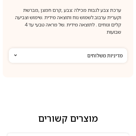
ערכת צבע לגבות מכילה :צבע ,קרם חמצן ,מברשת
וקערית ערבוב.לשמוש נוח ותוצאה מידית .שימוש וצביעה
קלים ונוחים . לתוצאה מידית .של מראה טבעי עד 4
שבועות
מדיניות משלוחים
מוצרים קשורים