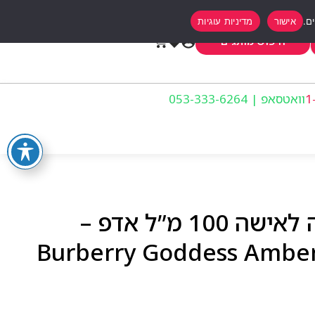
אישור
מדיניות עוגיות
0
חיפוש מותגים
וואטסאפ | 053-333-6264
ברברי גודס אמבר ונילה לאישה 100 מ”ל אדפ –
Burberry Goddess Amber