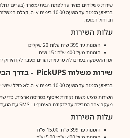
שירות משלוחים מהיר עד לפתח הבית/משרד (בערים גדולות לפרטים 70-60
חג וחול המועד.
עלות השירות
הזמנות עד 399 ש״ח עלות 20 שקלים
הזמנות מעל 400 ש"ח : 15 ש״ח
זמן האספקה בערים לא מרכזיות וערים מעבר לקו הירוק יהיה 3-5 ימי עסק
שירות משלוח
PickUPS
- בדרך הביתה (כ-5 
בביצוע הזמנה עד השעה 10:00 בימים א-ה. לא כולל שישי-שבת,ערבי חג וחול המועד.
השירות מציע מאות נקודות איסוף בפריסה ארצית, כדי שת
מעקב אחר החבילה עד לנקודת האיסוף ו -
SMS
עם הגעת ה
עלות השירות
הזמנות עד 399 ש"ח: 15.00 ש"ח
הזמנות מעל 400 ש"ח: 5.00 ש"ח