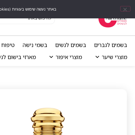
באתר נעשה שימוש בעוגיות (Cookies) וכלים דומים לשיפור חוויית הגלישה, התאמת תוכן אישי וביצוע ניתוחים סטטיסטיים.
בשמים לגברים
בשמים לנשים
בשמי נישה
טיפוח 
מוצרי שיער
מוצרי איפור
מארזי בישום לנ