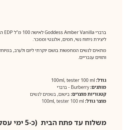
ליצירת ניחוח נשי, חמים, אלגנטי וממכר.
מתאים לנשים המחפשות בושם יוקרתי ליום ולערב, במיוחד ב
ותווים ענבריים.
גודל:
100ml, tester 100 ml
מותגים:
Burberry - ברברי
קטגוריות מוצרים:
בישום
,
בשמים לנשים
מוצר גודל:
tester 100 ml
,
100ml
משלוח עד פתח הבית (כ-5 ימי עסקים)