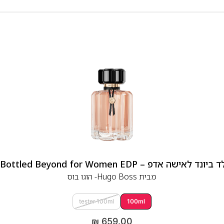
 אדפ – Hugo Boss Bottled Beyond for Women EDP
מבית
Hugo Boss- הוגו בוס
tester 100ml
100ml
₪
659.00