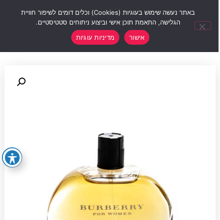
0
באתר נעשה שימוש בעוגיות (Cookies) וכלים דומים לשיפור חוויית
הגלישה, התאמת תוכן אישי וביצוע ניתוחים סטטיסטיים.
אישור
מדיניות עוגיות