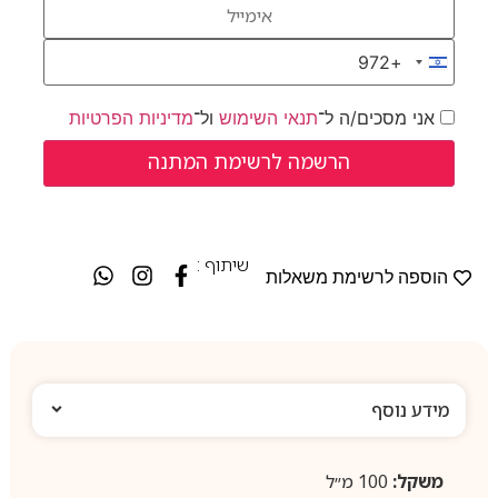
+972
Israel +972
אני מסכים/ה ל־
תנאי השימוש
ול־
מדיניות הפרטיות
שיתוף :
הוספה לרשימת משאלות
מידע נוסף
משקל:
100 מ״ל