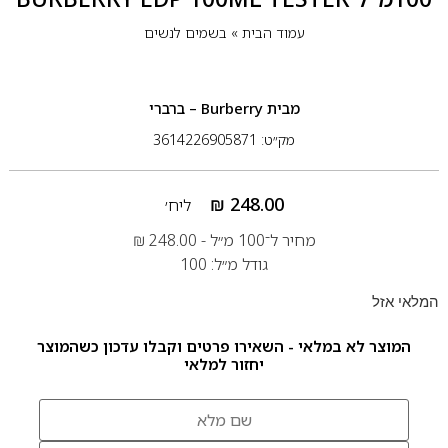
עמוד הבית
»
בשמים לנשים
מבית
Burberry – ברברי
מק״ט: 3614226905871
₪
248.00
ליח׳
מחיר ל־100 מ״ל -
248.00
₪
גודל מ״ל: 100
המלאי אזל
המוצר לא במלאי - השאירו פרטים וקבלו עדכון כשהמוצר
יחזור למלאי