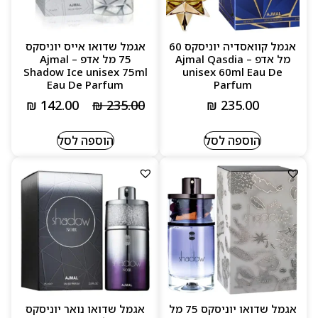
אגמל קוואסדיה יוניסקס 60
אגמל שדואו אייס יוניסקס
מל אדפ – Ajmal Qasdia
75 מל אדפ – Ajmal
Shadow Ice unisex 75ml
unisex 60ml Eau De
Eau De Parfum
Parfum
₪
142.00
₪
235.00
₪
235.00
הוספה לסל
הוספה לסל
אגמל שדואו יוניסקס 75 מל
אגמל שדואו נואר יוניסקס