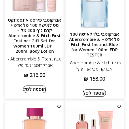
אברקומבי פירסט אינסטינקט
סט לאישה 100 מל אדפ +
קרם גוף 200 מל –
אברקומבי בלו לאישה 100
Abercrombie & Fitch First
מל אדפ – Abercrombie &
Instinct Gift Set for
Fitch First Instinct Blue
Women 100ml EDP +
for Women 100ml EDP
200ml Body Lotion
TESTER
מבית Abercrombie & Fitch -
מבית Abercrombie & Fitch -
אברקרומבי אנד פיץ'
אברקרומבי אנד פיץ'
₪
216.00
₪
158.00
הוספה לסל
הוספה לסל