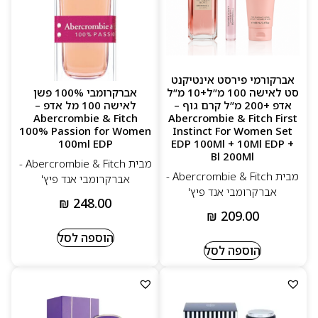
אברקורמי פירסט אינטיקנט
סט לאישה 100 מ”ל+10 מ”ל
אברקרומבי 100% פשן
אדפ +200 מ”ל קרם גוף –
לאישה 100 מל אדפ –
Abercrombie & Fitch
Abercrombie & Fitch First
100% Passion for Women
Instinct For Women Set
100ml EDP
EDP 100Ml + 10Ml EDP +
Bl 200Ml
מבית Abercrombie & Fitch -
מבית Abercrombie & Fitch -
אברקרומבי אנד פיץ'
אברקרומבי אנד פיץ'
₪
248.00
₪
209.00
הוספה לסל
הוספה לסל