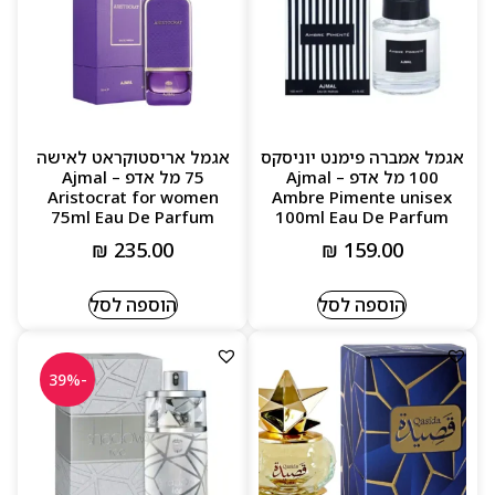
אגמל אמברה פימנט יוניסקס
אגמל אריסטוקראט לאישה
100 מל אדפ – Ajmal
75 מל אדפ – Ajmal
Aristocrat for women
Ambre Pimente unisex
75ml Eau De Parfum
100ml Eau De Parfum
₪
235.00
₪
159.00
הוספה לסל
הוספה לסל
-39%