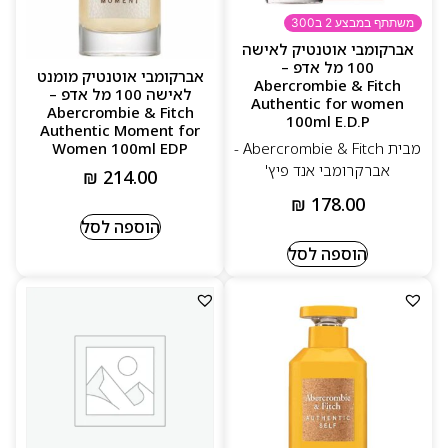
משתתף במבצע 2 ב300
אברקומבי אוטנטיק לאישה
100 מל אדפ –
אברקומבי אוטנטיק מומנט
Abercrombie & Fitch
לאישה 100 מל אדפ –
Authentic for women
Abercrombie & Fitch
100ml E.D.P
Authentic Moment for
Women 100ml EDP
מבית Abercrombie & Fitch -
אברקרומבי אנד פיץ'
₪
214.00
₪
178.00
הוספה לסל
הוספה לסל