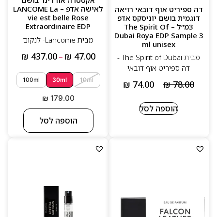
אקסטרה אורדינר בושם
לאישה אדפ – LANCOME La
דה ספיריט אוף דובאי רויאה
vie est belle Rose
דוגמית בושם יוניסקס אדפ
Extraordinaire EDP
3מ״ל – The Spirit Of
Dubai Roya EDP Sample 3
מבית Lancome- לנקום
ml unisex
₪
437.00
₪
47.00
מבית The Spirit of Dubai -
–
דה ספיריט אוף דובאי
100ml
30ml
10ml
₪
74.00
₪
78.00
₪
179.00
הוספה לסל
הוספה לסל