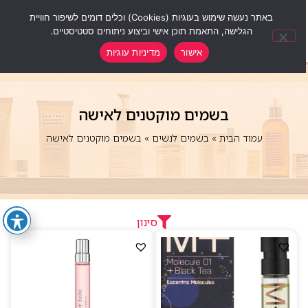
0
באתר נעשה שימוש בעוגיות (Cookies) וכלים דומים לשיפור חוויית
הגלישה, התאמת תוכן אישי וביצוע ניתוחים סטטיסטיים.
אישור
מדיניות עוגיות
בשמים מוקטנים לאישה
עמוד הבית
»
בשמים לנשים
»
בשמים מוקטנים לאישה
סינון