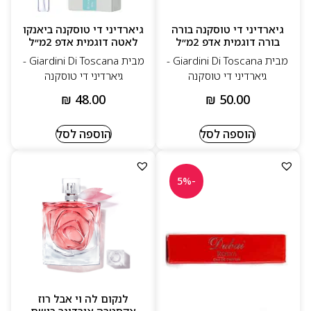
גיארדיני די טוסקנה בורה
גיארדיני די טוסקנה ביאנקו
בורה דוגמית אדפ 2מ״ל
לאטה דוגמית אדפ 2מ״ל
מבית Giardini Di Toscana -
מבית Giardini Di Toscana -
גיארדיני די טוסקנה
גיארדיני די טוסקנה
₪
48.00
₪
50.00
הוספה לסל
הוספה לסל
-5%
לנקום לה וי אבל רוז