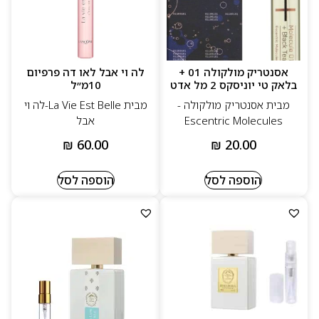
אסנטריק מולקולה 01 +
לה וי אבל לאו דה פרפיום
בלאק טי יוניסקס 2 מל אדט
10מ״ל
מבית אסנטריק מולקולה -
מבית La Vie Est Belle-לה וי
Escentric Molecules
אבל
₪
60.00
₪
20.00
הוספה לסל
הוספה לסל