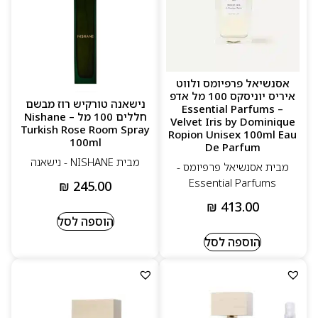
אסנשיאל פרפיומס ולווט
איריס יוניסקס 100 מל אדפ
נישאנה טורקיש רוז מבשם
– Essential Parfums
חללים 100 מל – Nishane
Velvet Iris by Dominique
Turkish Rose Room Spray
Ropion Unisex 100ml Eau
100ml
De Parfum
מבית NISHANE - נישאנה
מבית אסנשיאל פרפיומס -
Essential Parfums
₪
245.00
₪
413.00
הוספה לסל
הוספה לסל