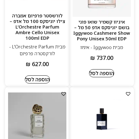
לורשסטר פרפיום אמברה
צילו יוניסקס 100 מל אדפ –
איגיוו קשמיר שואו פוני
L’Orchestre Parfum
בושם יוניסקס אדפ 50 מל –
Ambre Cello Unisex
Iggywoo Cashmere Show
100ml EDP
Pony Unisex 50ml EDP
מבית L'Orchestre Parfum -
מבית Iggywoo - איגיוו
לורקסטרה פרפיום
₪
737.00
₪
627.00
הוספה לסל
הוספה לסל