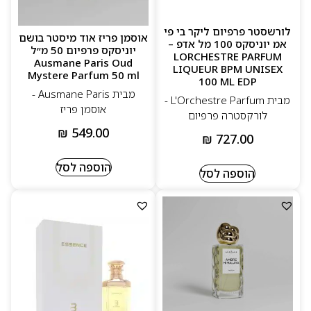
לורשסטר פרפיום ליקר בי פי
אוסמן פריז אוד מיסטר בושם
אמ יוניסקס 100 מל אדפ –
יוניסקס פרפיום 50 מ״ל
LORCHESTRE PARFUM
Ausmane Paris Oud
LIQUEUR BPM UNISEX
Mystere Parfum 50 ml
100 ML EDP
מבית Ausmane Paris -
מבית L'Orchestre Parfum -
אוסמן פריז
לורקסטרה פרפיום
₪
549.00
₪
727.00
הוספה לסל
הוספה לסל