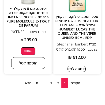
אינסנס מס 0 מולקולה +
פיור יוניסקס אקסטרט דה
סטפן הומברט לוקס דה קווין
פרפיום – INCENSE NO’0+
אנד דה ווייפר בושם יוניסקס
PURE MOLECULE EXTRAIT
50מ״ל אדפ – STEPHANE
DE PARFUM
HUMBERT LUCAS THE
מבית אינסנס - INCENSE
QUEEN AND THE VIPER
UNISEX 50ML EDP
₪
299.00
מבית Stephane Humbert
Lucas - סטפן הומברט לוקס
100ml
₪
912.00
הוספה לסל
הוספה לסל
הקודם
1
2
3
…
8
הבא