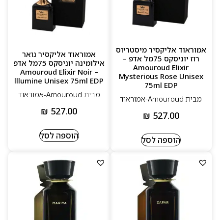
אמוראוד אליקסיר מיסטריוס
אמוראוד אליקסיר נואר
רוז יוניסקס 75מל אדפ –
אילומינה יוניסקס 75מל אדפ
Amouroud Elixir
– Amouroud Elixir Noir
Mysterious Rose Unisex
lllumine Unisex 75ml EDP
75ml EDP
מבית Amouroud-אמוראוד
מבית Amouroud-אמוראוד
₪
527.00
₪
527.00
הוספה לסל
הוספה לסל