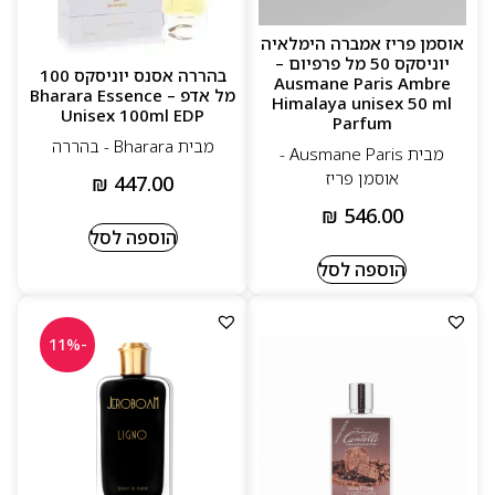
אוסמן פריז אמברה הימלאיה
יוניסקס 50 מל פרפיום –
בהררה אסנס יוניסקס 100
Ausmane Paris Ambre
מל אדפ – Bharara Essence
Himalaya unisex 50 ml
Unisex 100ml EDP
Parfum
מבית Bharara - בהררה
מבית Ausmane Paris -
אוסמן פריז
₪
447.00
₪
546.00
הוספה לסל
הוספה לסל
-11%