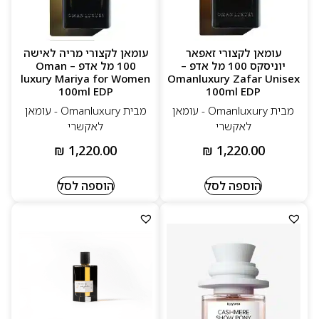
עומאן לקצורי זאפאר
עומאן לקצורי מריה לאישה
יוניסקס 100 מל אדפ –
100 מל אדפ – Oman
luxury Mariya for Women
Omanluxury Zafar Unisex
100ml EDP
100ml EDP
מבית Omanluxury - עומאן
מבית Omanluxury - עומאן
לאקשרי
לאקשרי
₪
1,220.00
₪
1,220.00
הוספה לסל
הוספה לסל