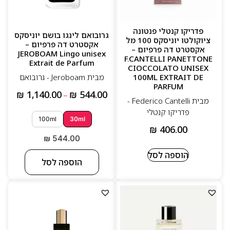
פדריקו קנטלי פנטונה
גרובואם לינגו בושם יוניסקס
ציוקולטו יוניסקס 100 מל
אקסטרט דה פרפיום –
אקסטרט דה פרפיום –
JEROBOAM Lingo unisex
F.CANTELLI PANETTONE
Extrait de Parfum
CIOCCOLATO UNISEX
מבית Jeroboam - גרובואם
100ML EXTRAIT DE
PARFUM
₪
1,140.00
₪
544.00
–
מבית Federico Cantelli -
פדריקו קנטלי
100ml
30ml
₪
406.00
₪
544.00
הוספה לסל
הוספה לסל