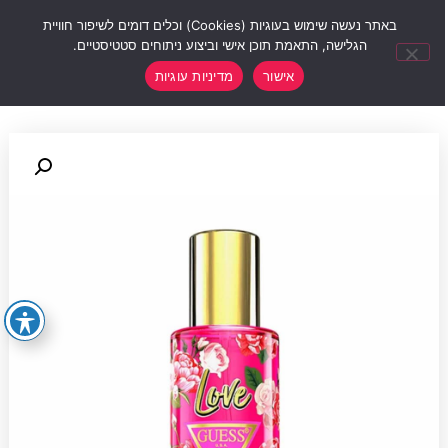
0
באתר נעשה שימוש בעוגיות (Cookies) וכלים דומים לשיפור חוויית
הגלישה, התאמת תוכן אישי וביצוע ניתוחים סטטיסטיים.
אישור
מדיניות עוגיות