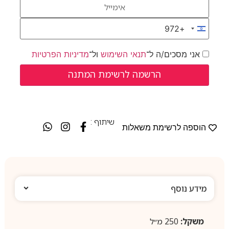
+972
Israel +972
אני מסכים/ה ל־
תנאי השימוש
ול־
מדיניות הפרטיות
שיתוף :
הוספה לרשימת משאלות
מידע נוסף
משקל:
250 מ״ל