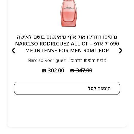
נרסיסו רודריגז אול אוף מיאינטנס בושם לאישה
90מ”ל אדפ – NARCISO RODRIGUEZ ALL OF
ME INTENSE FOR MEN 90ML EDP
מבית
נרסיסו רודריגז – Narciso Rodriguez
₪
302.00
₪
347.00
הוספה לסל