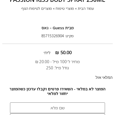
עמוד הבית
»
מוצרי טיפוח
»
מוצרים לטיפוח הגוף
מבית
Guess – גאס
מק״ט: 85715326904
₪
50.00
ליח׳
מחיר ל־100 מ״ל -
20.00
₪
גודל מ״ל: 250
המלאי אזל
המוצר לא במלאי - השאירו פרטים וקבלו עדכון כשהמוצר
יחזור למלאי