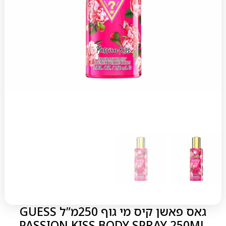
גאס פאשן קיס מי גוף 250מ”ל GUESS
PASSION KISS BODY SPRAY 250ML