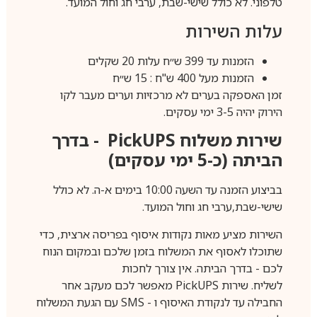
טלפוני. לא כולל שישי-שבת, ערבי חג וחול המועד.
עלות השירות
הזמנות עד 399 ש״ח עלות 20 שקלים
הזמנות מעל 400 ש"ח : 15 ש״ח
זמן האספקה בערים לא מרכזיות וערים מעבר לקו
הירוק יהיה 3-5 ימי עסקים.
שירות משלוח
PickUPS
- בדרך
הביתה (כ-5 ימי עסקים)
בביצוע הזמנה עד השעה 10:00 בימים א-ה. לא כולל
שישי-שבת,ערבי חג וחול המועד.
השירות מציע מאות נקודות איסוף בפריסה ארצית, כדי
שתוכלו לאסוף את המשלוח בזמן שלכם ובמקום הנוח
לכם - בדרך הביתה. אין צורך לחכות
לשליח. שירות
PickUPS
מאפשר לכם מעקב אחר
החבילה עד לנקודת האיסוף ו -
SMS
עם הגעת המשלוח