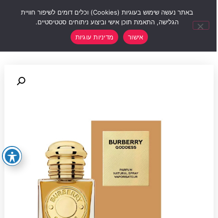
0
באתר נעשה שימוש בעוגיות (Cookies) וכלים דומים לשיפור חוויית
הגלישה, התאמת תוכן אישי וביצוע ניתוחים סטטיסטיים.
אישור
מדיניות עוגיות