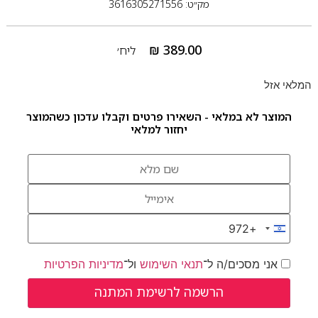
מק״ט: 3616305271556
₪
389.00
ליח׳
המלאי אזל
המוצר לא במלאי - השאירו פרטים וקבלו עדכון כשהמוצר
יחזור למלאי
+972
Israel +972
אני מסכים/ה ל־
תנאי השימוש
ול־
מדיניות הפרטיות