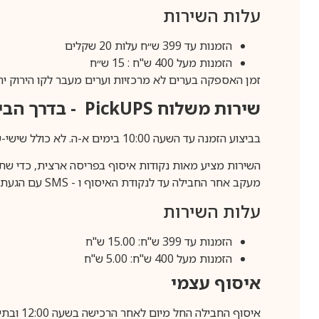
עלות השירות
הזמנות עד 399 ש״ח עלות 20 שקלים
הזמנות מעל 400 ש"ח : 15 ש״ח
זמן האספקה בערים לא מרכזיות וערים מעבר לקו הירוק יהיה 3-5 ימי עסק
שירות משלוח
PickUPS
- בדרך הביתה (כ-5 
בביצוע הזמנה עד השעה 10:00 בימים א-ה. לא כולל שישי-שבת,ערבי חג וחול המועד.
השירות מציע מאות נקודות איסוף בפריסה ארצית, כדי שת
מעקב אחר החבילה עד לנקודת האיסוף ו -
SMS
עם הגעת ה
עלות השירות
הזמנות עד 399 ש"ח: 15.00 ש"ח
הזמנות מעל 400 ש"ח: 5.00 ש"ח
איסוף עצמי
איסוף החבילה החל מיום לאחר הרכישה בשעה 12:00 ובתיאום מראש בלבד.