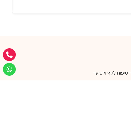
טיפוח לגוף ולשיער
מעל 25 שנות ותק
שירות אישי בוואטסאפ