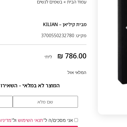
עמוד הבית
»
בשמים לנשים
מבית
קיליאן – KILIAN
מק״ט: 3700550232780
₪
786.00
ליח׳
המלאי אזל
המוצר לא במלאי - השאירו 
אני מסכים/ה ל־
תנאי השימוש
ול־
מדיניו