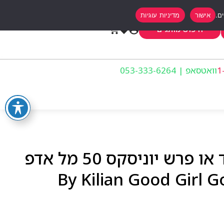
אישור
מדיניות עוגיות
0
חיפוש מותגים
וואטסאפ | 053-333-6264
קיליאן גוד גירל גון באד או פרש יוניסקס 50 מל אדפ
– By Kilian Good Girl