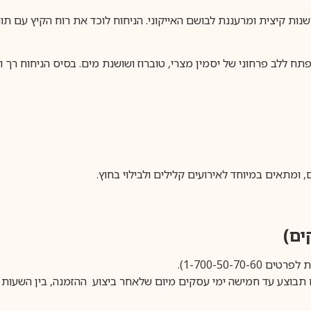
Good Girl Gone Bad E מבית Kilian הוא פרשנות קיצית ומרעננת לבושם האייקוני. הניחוח לוכד את
תח ללב פרחוני של יסמין מצרי, טוברוז ושושנת מים. בסיס הניחוח רך ו
 ומתאים במיוחד לאירועים קלילים ולבילוי בחוץ.
1-700-50-).