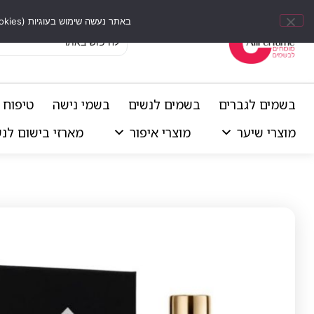
באתר נעשה שימוש בעוגיות (Cookies) וכלים דומים לשיפור חוויית הגלישה, התאמת תוכן אישי וביצוע ניתוחים סטטיסטיים.
בשמים לגברים
בשמים לנשים
בשמי נישה
טיפוח 
מוצרי שיער
מוצרי איפור
מארזי בישום לנ