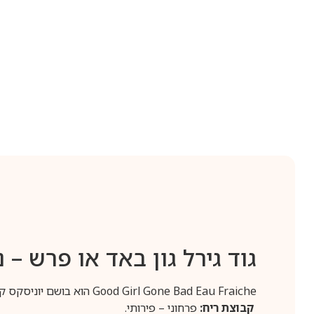
גוד גירל גון באד או פרש – 
Good Girl Gone Bad Eau Fraiche הוא בושם יוניסקס קליל ומרענן מבית Kilian, המושלם לימי הקיץ החמים.
קבוצת ריח:
פרחוני – פירותי.