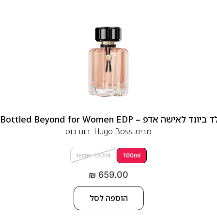
 אדפ – Hugo Boss Bottled Beyond for Women EDP
מבית
Hugo Boss- הוגו בוס
tester 100ml
100ml
₪
659.00
הוספה לסל