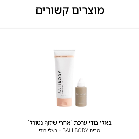
מוצרים קשורים
באלי בודי ערכת `אחרי שיזוף נטורל`
מבית
BALI BODY – באלי בודי