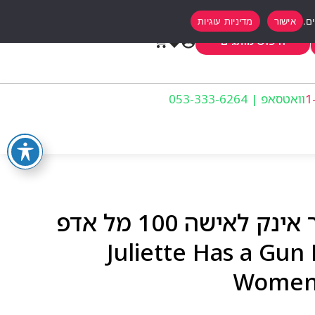
אישור
מדיניות עוגיות
0
חיפוש מותגים
וואטסאפ | 053-333-6264
גולייט האז אה גאן פייר אינק לאישה 100 מל אדפ
Juliette Has a Gun Pear
Women 