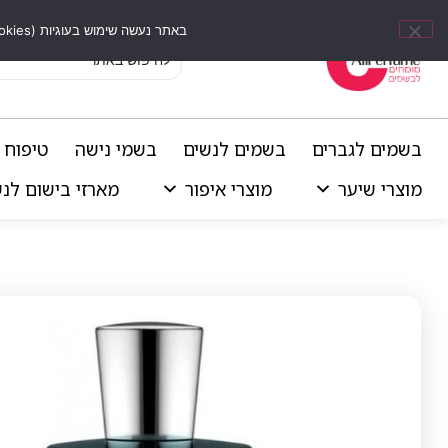
באתר נעשה שימוש בעוגיות (Cookies) וכלים דומים לשיפור חוויית הגלישה, התאמת תוכן אישי וביצוע ניתוחים סטטיסטיים.
בשמים לגברים
בשמים לנשים
בשמי נישה
טיפוח 
מוצרי שיער
מוצרי איפור
מארזי בישום לנ