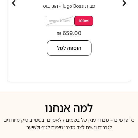
מבית
Hugo Boss- הוגו בוס
tester 100ml
100ml
₪
659.00
הוספה לסל
למה אנחנו
כל פרפיום – מבחר ענק של בשמים קלאסיים ובשמי בוטיק מיוחדים
לגברים ונשים לצד מוצרי טיפוח לגוף ולשיער