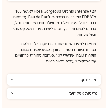
גוצ’י Flora Gorgeous Orchid Intense לאישה 100
מ”ל EDP הוא בושם בריכוז Eau de Parfum עם ניחוח
פרחוני-ונילי עשיר ואלגנטי. משלב תווים של סחלב וניל,
פרחים לבנים ותווי עץ חמים ליצירת ניחוח נשי, קטיפתי
ובעל נוכחות.
מתאים לנשים המחפשות בושם יוקרתי ליום ולערב,
במיוחד בעונות הסתיו והחורף. מציע עמידות גבוהה
והקרנה טובה, אידיאלי למי שאוהבת ניחוחות פרחוניים
עם מתיקות מעודנת וגימור חמים.
מידע נוסף
מדיניות משלוחים