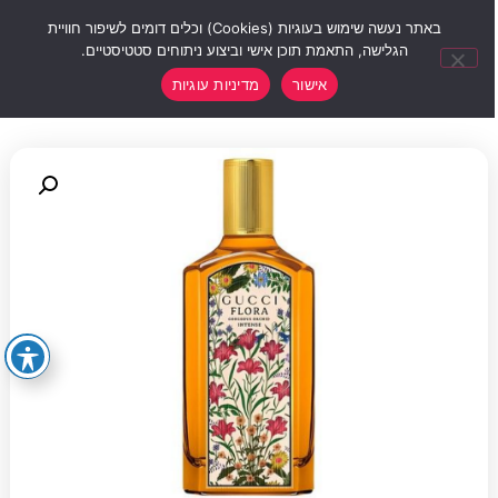
0
באתר נעשה שימוש בעוגיות (Cookies) וכלים דומים לשיפור חוויית
הגלישה, התאמת תוכן אישי וביצוע ניתוחים סטטיסטיים.
אישור
מדיניות עוגיות