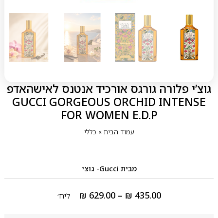
גוצ’י פלורה גורגס אורכיד אנטנס לאישהאדפ
GUCCI GORGEOUS ORCHID INTENSE
FOR WOMEN E.D.P
עמוד הבית
»
כללי
מבית
Gucci- גוצי
₪
629.00
–
₪
435.00
ליח׳