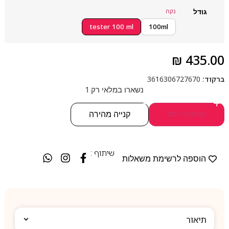
גודל
נקה
tester 100 ml
100ml
₪
435.00
ברקוד:
3616306727670
נשארו במלאי רק 1
-
+
הוספה לסל
קנייה מהירה
שיתוף :
הוספה לרשימת משאלות
תיאור