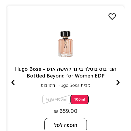
הוגו בוס בוטלד ביונד לאישה אדפ – Hugo Boss
Bottled Beyond for Women EDP
מבית
Hugo Boss- הוגו בוס
tester 100ml
100ml
₪
659.00
הוספה לסל