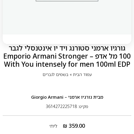
גורגיו ארמני סטורנג ויד יו אינטנסלי לגבר
100 מל אדפ – Emporio Armani Stronger
With You intensely for men 100ml EDP
עמוד הבית
»
בשמים לגברים
מבית
גורגיו ארמני – Giorgio Armani
מק״ט: 3614272225718
₪
359.00
ליח׳