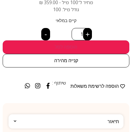
מחיר ל־100 מ״ל -
359.00
₪
גודל מ״ל: 100
קיים במלאי
-
+
הוספה לסל
קנייה מהירה
שיתוף :
הוספה לרשימת משאלות
תיאור