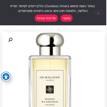
0
באתר נעשה שימוש בעוגיות (Cookies) וכלים דומים לשיפור חוויית
הגלישה, התאמת תוכן אישי וביצוע ניתוחים סטטיסטיים.
אישור
מדיניות עוגיות