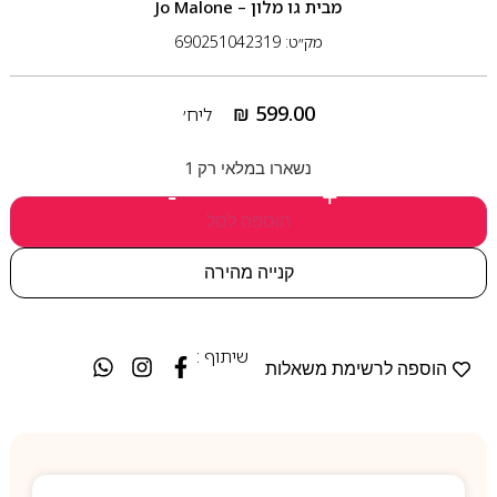
מבית
גו מלון – Jo Malone
מק״ט: 690251042319
₪
599.00
ליח׳
נשארו במלאי רק 1
-
+
הוספה לסל
קנייה מהירה
שיתוף :
הוספה לרשימת משאלות