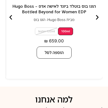
הוגו בוס בוטלד ביונד לאישה אדפ – Hugo Boss
Bottled Beyond for Women EDP
מבית
Hugo Boss- הוגו בוס
tester 100ml
100ml
₪
659.00
הוספה לסל
למה אנחנו