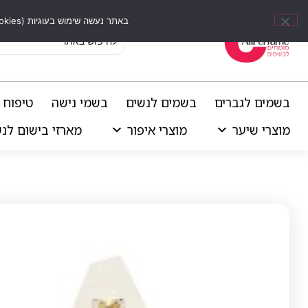
באתר נעשה שימוש בעוגיות (Cookies) וכלים דומים לשיפור חוויית הגלישה, התאמת תוכן אישי וביצוע ניתוחים סטטיסטיים.
בשמים לגברים
בשמים לנשים
בשמי נישה
טיפוח 
מוצרי שיער
מוצרי איפור
מארזי בישום לנ