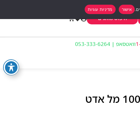
אישור
מדיניות עוגיות
0
חיפוש מותגים
וואטסאפ | 053-333-6264