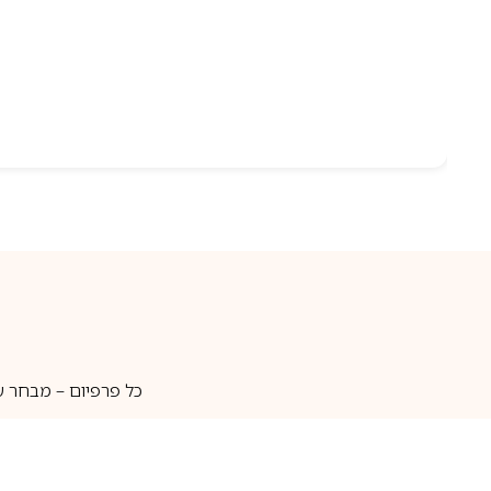
כל פרפיום – מבחר ע