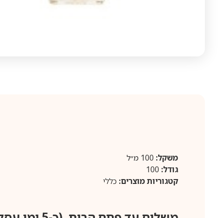
משקל:
100 מ״ל
גודל:
100
קטגוריות מוצרים:
כללי
משלוח עד פתח הבית (כ-5 ימי עסקים)