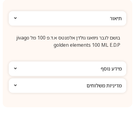
תיאור
בושם לגבר גיוואגו גולדן אלמנטס א.ד.פ 100 מל jivago
golden elements 100 ML E.D.P
מידע נוסף
מדיניות משלוחים