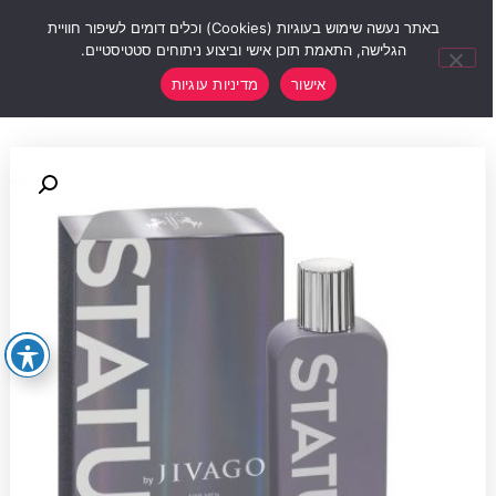
0
באתר נעשה שימוש בעוגיות (Cookies) וכלים דומים לשיפור חוויית
הגלישה, התאמת תוכן אישי וביצוע ניתוחים סטטיסטיים.
אישור
מדיניות עוגיות