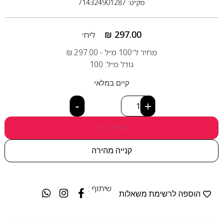
מק״ט: 714324901287
₪
297.00
ליח׳
מחיר ל־100 מ״ל -
297.00
₪
גודל מ״ל: 100
קיים במלאי
-
+
הוספה לסל
קנייה מהירה
שיתוף :
הוספה לרשימת משאלות