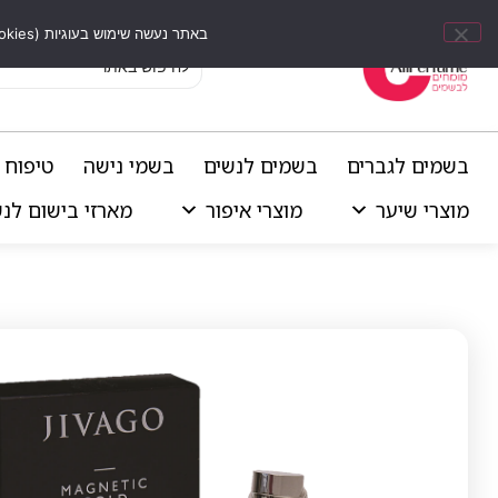
באתר נעשה שימוש בעוגיות (Cookies) וכלים דומים לשיפור חוויית הגלישה, התאמת תוכן אישי וביצוע ניתוחים סטטיסטיים.
בשמים לגברים
בשמים לנשים
בשמי נישה
טיפוח 
מוצרי שיער
מוצרי איפור
מארזי בישום לנ