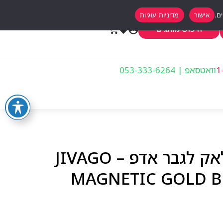
אישור
מדיניות עוגיות
0
חיפוש מותגים
וואטסאפ | 053-333-6264
גיוואגו מגנטיק גולד בלאק לגבר אדפ – JIVAGO
MAGNETIC GOLD B