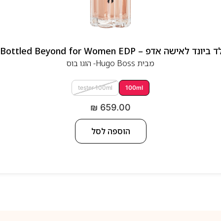
 אדפ – Hugo Boss Bottled Beyond for Women EDP
מבית
Hugo Boss- הוגו בוס
tester 100ml
100ml
₪
659.00
הוספה לסל