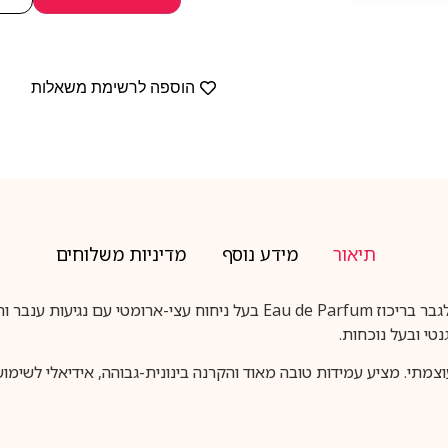
הוספה לרשימת משאלות
תיאור
מידע נוסף
מדיניות משלוחים
הוא בושם לגבר בריכוז Eau de Parfum בעל ניחוח עצי-ארומ
טי ובעל נוכחות.
תי. מציע עמידות טובה מאוד והקרנה בינונית-גבוהה, אידיאלי לשימוש 