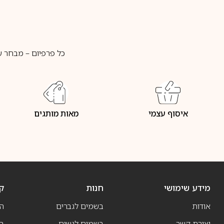
כל פרפיום – מבחר ע
איסוף עצמי
מאות מותגים
מידע שימושי
חנות
ק
אודות
בשמים לגברים
ה
יצירת קשר
בשמים לנשים
בש