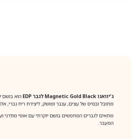
ג’יוואגו Magnetic Gold Black לגבר EDP
מתובל ובסיס של עצים, ענבר ומושק, ליצירת ריח גברי, אלגנ
מתאים לגברים המחפשים בושם יוקרתי עם אופי מודרני ועוצמ
המעבר.