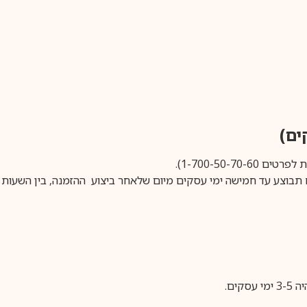
1-700-50-).
ים.