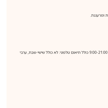
ת ומרעננת.
בביצוע הזמנה עד השעה 10:00 בימים א-ה, קבלת המשלוח תבוצע עד חמישה ימי עסקים מיום שלאחר ביצוע ההזמנה, בין השעות 9:00-21:00 כולל תיאום טלפוני. לא כולל שישי-שבת, ערבי