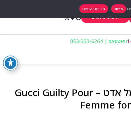
אישור
מדיניות עוגיות
0
חיפוש מותגים
וואטסאפ | 053-333-6264
גוצי גילטי לאישה 90 מל אדט – Gucci Guilty Pour
Femme for