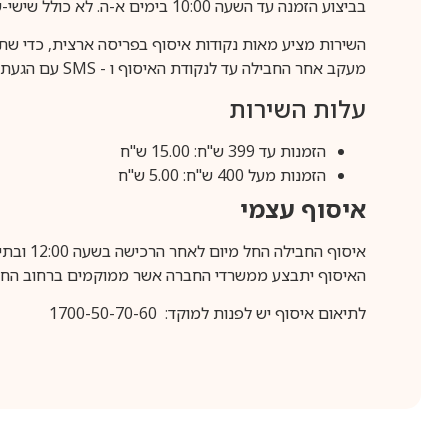
בביצוע הזמנה עד השעה 10:00 בימים א-ה. לא כולל שישי-שבת,ערבי חג וחול המועד.
השירות מציע מאות נקודות איסוף בפריסה ארצית, כדי שת
מעקב אחר החבילה עד לנקודת האיסוף ו -
SMS
עם הגעת ה
עלות השירות
הזמנות עד 399 ש"ח: 15.00 ש"ח
הזמנות מעל 400 ש"ח: 5.00 ש"ח
איסוף עצמי
איסוף החבילה החל מיום לאחר הרכישה בשעה 12:00 ובתיאום מראש בלבד.
האיסוף יתבצע ממשרדי החברה אשר ממוקמים ברחוב החרושת 25, ר
לתיאום איסוף יש לפנות למוקד: 1700-50-70-60