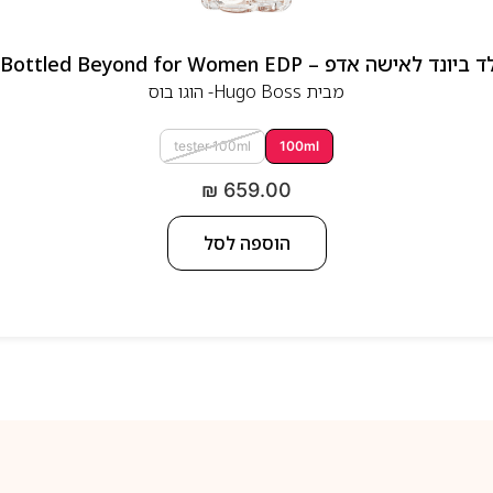
 אדפ – Hugo Boss Bottled Beyond for Women EDP
מבית
Hugo Boss- הוגו בוס
tester 100ml
100ml
₪
659.00
הוספה לסל