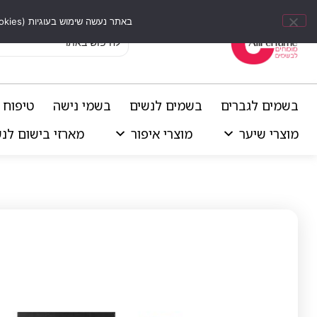
באתר נעשה שימוש בעוגיות (Cookies) וכלים דומים לשיפור חוויית הגלישה, התאמת תוכן אישי וביצוע ניתוחים סטטיסטיים.
בשמים לגברים
בשמים לנשים
בשמי נישה
טיפוח 
מוצרי שיער
מוצרי איפור
מארזי בישום לנ