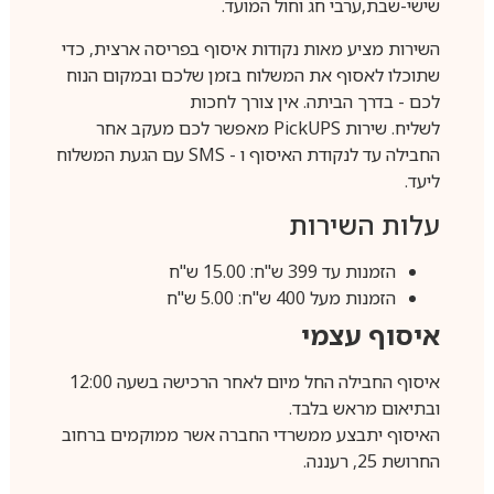
שישי-שבת,ערבי חג וחול המועד.
השירות מציע מאות נקודות איסוף בפריסה ארצית, כדי
שתוכלו לאסוף את המשלוח בזמן שלכם ובמקום הנוח
לכם - בדרך הביתה. אין צורך לחכות
לשליח. שירות
PickUPS
מאפשר לכם מעקב אחר
החבילה עד לנקודת האיסוף ו -
SMS
עם הגעת המשלוח
ליעד.
עלות השירות
הזמנות עד 399 ש"ח: 15.00 ש"ח
הזמנות מעל 400 ש"ח: 5.00 ש"ח
איסוף עצמי
איסוף החבילה החל מיום לאחר הרכישה בשעה 12:00
ובתיאום מראש בלבד.
האיסוף יתבצע ממשרדי החברה אשר ממוקמים ברחוב
החרושת 25, רעננה.