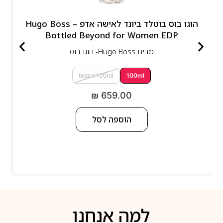
הוגו בוס בוטלד ביונד לאישה אדפ – Hugo Boss
Bottled Beyond for Women EDP
מבית
Hugo Boss- הוגו בוס
tester 100ml
100ml
₪
659.00
הוספה לסל
למה אנחנו