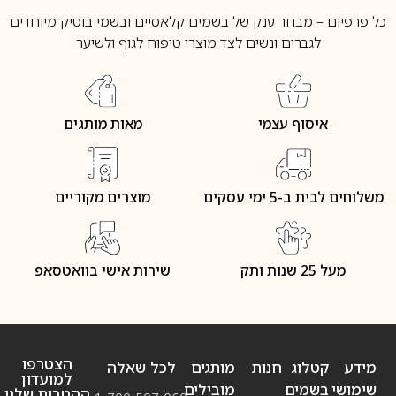
כל פרפיום – מבחר ענק של בשמים קלאסיים ובשמי בוטיק מיוחדים
לגברים ונשים לצד מוצרי טיפוח לגוף ולשיער
איסוף עצמי
מאות מותגים
משלוחים לבית ב-5 ימי עסקים
מוצרים מקוריים
מעל 25 שנות ותק
שירות אישי בוואטסאפ
הצטרפו
מידע
קטלוג
חנות
מותגים
לכל שאלה
למועדון
שימושי
בשמים
מובילים
ההטבות שלנו