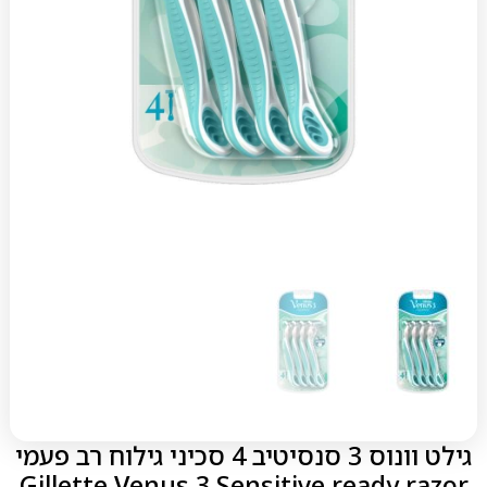
גילט וונוס 3 סנסיטיב 4 סכיני גילוח רב פעמי
Gillette Venus 3 Sensitive ready razor