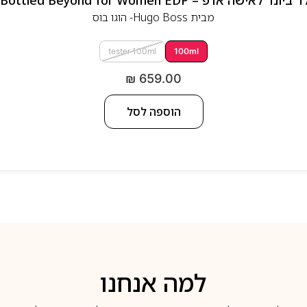
 אדפ – Hugo Boss Bottled Beyond for Women EDP
מבית
Hugo Boss- הוגו בוס
tester 100ml
100ml
₪
659.00
הוספה לסל
למה אנחנו