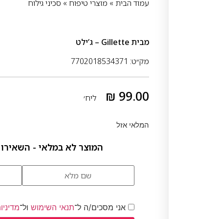
עמוד הבית
»
מוצרי טיפוח
»
סכיני גילוח
מבית
Gillette – ג’ילט
מק״ט: 7702018534371
₪
99.00
ליח׳
המלאי אזל
המוצר לא במלאי - השאירו 
אני מסכים/ה ל־
תנאי השימוש
ול־
מדיניו