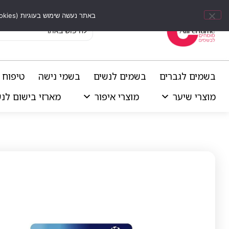
באתר נעשה שימוש בעוגיות (Cookies) וכלים דומים לשיפור חוויית הגלישה, התאמת תוכן אישי וביצוע ניתוחים סטטיסטיים.
בשמים לגברים
בשמים לנשים
בשמי נישה
טיפוח 
מוצרי שיער
מוצרי איפור
מארזי בישום לנ