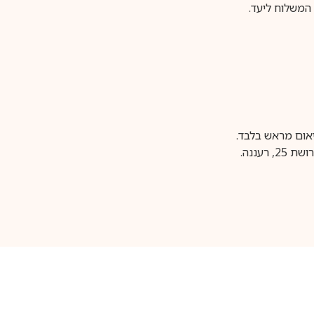
משלוח ליעד.
עננה.