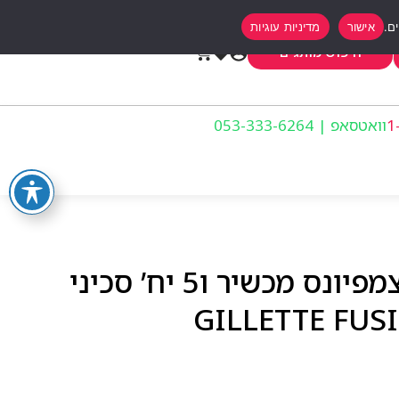
אישור
מדיניות עוגיות
0
חיפוש מותגים
וואטסאפ | 053-333-6264
ג’ילט פיוזן פרוגליישד צמפיונס מכשיר ו5 יח’ סכיני
GILLETTE FUSION