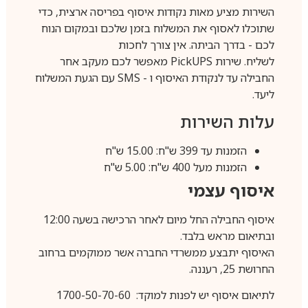
השירות מציע מאות נקודות איסוף בפריסה ארצית, כדי
שתוכלו לאסוף את המשלוח בזמן שלכם ובמקום הנוח
לכם - בדרך הביתה. אין צורך לחכות
לשליח. שירות
PickUPS
מאפשר לכם מעקב אחר
החבילה עד לנקודת האיסוף ו -
SMS
עם הגעת המשלוח
ליעד.
עלות השירות
הזמנות עד 399 ש"ח: 15.00 ש"ח
הזמנות מעל 400 ש"ח: 5.00 ש"ח
איסוף עצמי
איסוף החבילה החל מיום לאחר הרכישה בשעה 12:00
ובתיאום מראש בלבד.
האיסוף יתבצע ממשרדי החברה אשר ממוקמים ברחוב
החרושת 25, רעננה.
לתיאום איסוף יש לפנות למוקד: 1700-50-70-60