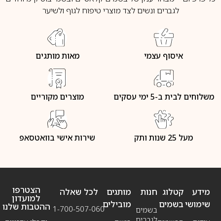
לגברים ונשים לצד מוצרי טיפוח לגוף ולשיער
איסוף עצמי
מאות מותגים
משלוחים לבית ב-5 ימי עסקים
מוצרים מקוריים
מעל 25 שנות ותק
שירות אישי בוואטסאפ
הצטרפו
מידע
קטלוג
חנות
מותגים
לכל שאלה
למועדון
שימושי
בשמים
מובילים
ההטבות שלנו
1-700-507-060
בשמים
לגברים