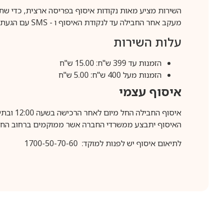
השירות מציע מאות נקודות איסוף בפריסה ארצית, כדי שת
מעקב אחר החבילה עד לנקודת האיסוף ו -
SMS
עם הגעת ה
עלות השירות
הזמנות עד 399 ש"ח: 15.00 ש"ח
הזמנות מעל 400 ש"ח: 5.00 ש"ח
איסוף עצמי
איסוף החבילה החל מיום לאחר הרכישה בשעה 12:00 ובתיאום מראש בלבד.
האיסוף יתבצע ממשרדי החברה אשר ממוקמים ברחוב החרושת 25, ר
לתיאום איסוף יש לפנות למוקד: 1700-50-70-60