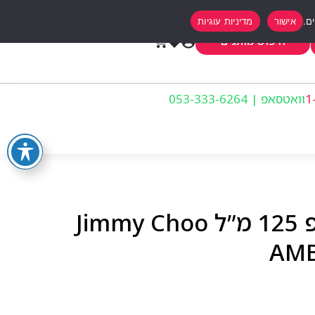
אישור
מדיניות עוגיות
0
חיפוש מותגים
וואטסאפ | 053-333-6264
ג’ימי צ’ו אמבר קיס אדפ 125 מ”ל Jimmy Choo
AMB