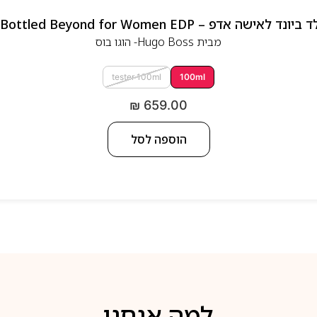
 אדפ – Hugo Boss Bottled Beyond for Women EDP
מבית
Hugo Boss- הוגו בוס
tester 100ml
100ml
₪
659.00
הוספה לסל
למה אנחנו