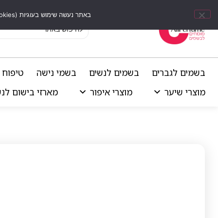
באתר נעשה שימוש בעוגיות (Cookies) וכלים דומים לשיפור חוויית הגלישה, התאמת תוכן אישי וביצוע ניתוחים סטטיסטיים.
בשמים לגברים
בשמים לנשים
בשמי נישה
טיפוח 
מוצרי שיער
מוצרי איפור
מארזי בישום לנ