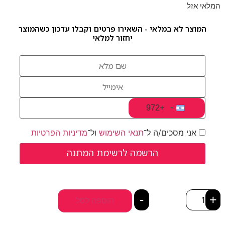
המלאי אזל
המוצר לא במלאי - השאירו פרטים וקבלו עדכון כשהמוצר
יחזור למלאי
+972
Israel +972
אני מסכים/ה ל־
תנאי השימוש
ול־
מדיניות הפרטיות
-
+
הוספה לסל