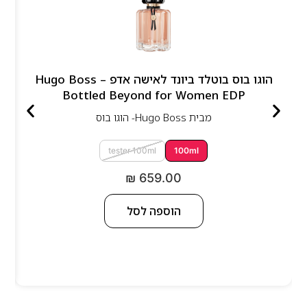
הוגו בוס בוטלד ביונד לאישה אדפ – Hugo Boss
Bottled Beyond for Women EDP
מבית
Hugo Boss- הוגו בוס
tester 100ml
100ml
₪
659.00
הוספה לסל