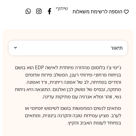
שיתוף :
הוספה לרשימת משאלות
תיאור
ג’ימי צ’ו בלוסום מהדורה מיוחדת לאישה EDP הוא בושם
בניחוח פרחוני-פירותי רענן, המשלב פירות אדומים
והדרים בפתיחה, לב של אפונה ריחנית, ורד ואפונה
מתוקה, ובסיס של מושק לבן ואלגום. התוצאה היא ניחוח
נשי, זוהר ומלא אנרגיה עם מתיקות עדינה.
מתאים לנשים המחפשות בושם לשימוש יומיומי או
לערב. מציע עמידות טובה והקרנה בינונית, ומתאים
במיוחד לעונות האביב והקיץ.