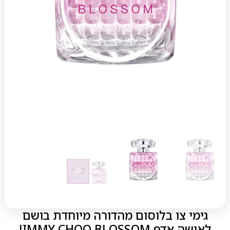
גימי צו בלוסום מהדורה מיוחדת בושם
לאישה אדפ JIMMY CHOO BLOSSOM