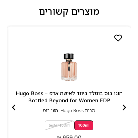
מוצרים קשורים
הוגו בוס בוטלד ביונד לאישה אדפ – Hugo Boss
Bottled Beyond for Women EDP
מבית
Hugo Boss- הוגו בוס
tester 100ml
100ml
₪
659.00