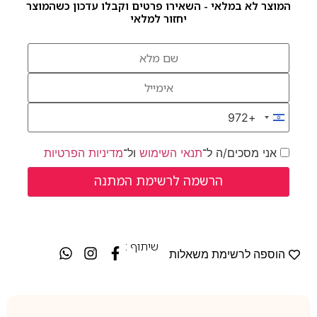
המוצר לא במלאי - השאירו פרטים וקבלו עדכון כשהמוצר
יחזור למלאי
+972
Israel +972
אני מסכים/ה ל־
תנאי השימוש
ול־
מדיניות הפרטיות
שיתוף :
הוספה לרשימת משאלות