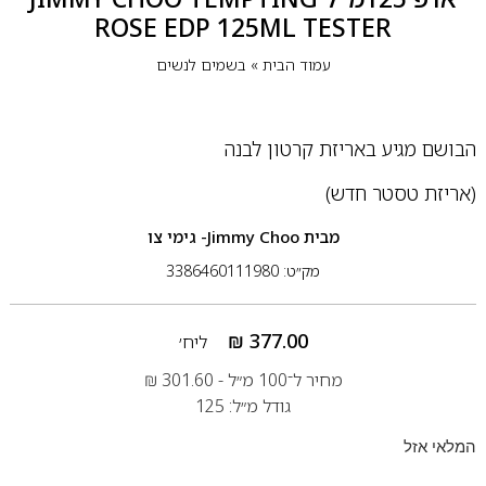
ROSE EDP 125ML TESTER
עמוד הבית
»
בשמים לנשים
הבושם מגיע באריזת קרטון לבנה
(אריזת טסטר חדש)
מבית
Jimmy Choo- גימי צו
מק״ט: 3386460111980
₪
377.00
ליח׳
מחיר ל־100 מ״ל -
301.60
₪
גודל מ״ל: 125
המלאי אזל