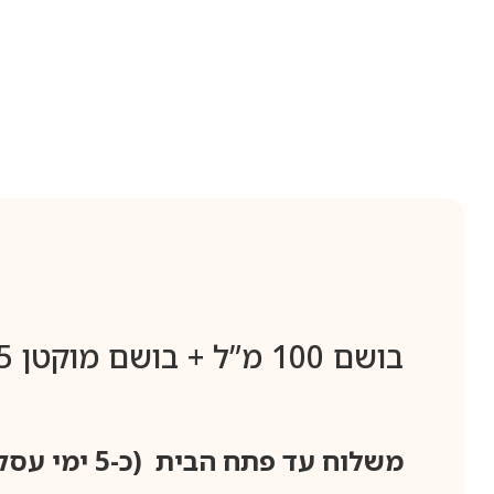
בושם 100 מ”ל + בושם מוקטן 7.5 מ”ל + קרם גוף 100 מ”ל
משלוח עד פתח הבית (כ-5 ימי עסקים)