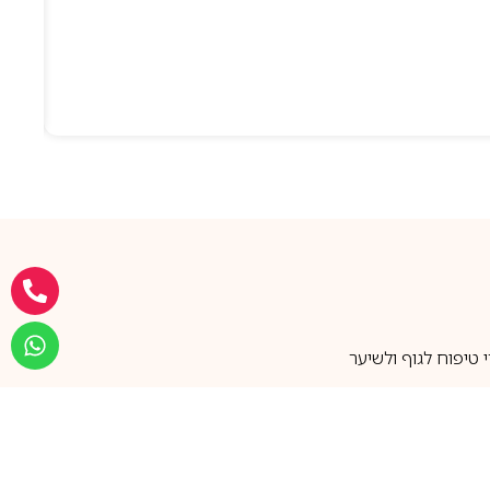
טיפוח לגוף ולשיער
מעל 25 שנות ותק
שירות אישי בוואטסאפ