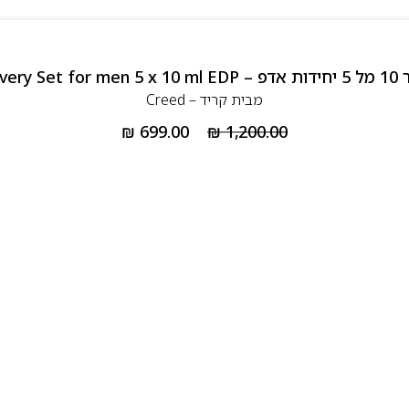
Creed 
מבית
קריד – Creed
₪
699.00
₪
1,200.00