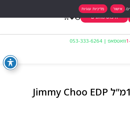
אישור
מדיניות עוגיות
0
חיפוש מותגים
וואטסאפ | 053-333-6264
ג’ימי צ’ו מארז אדפ 100מ”ל Jimmy Choo EDP