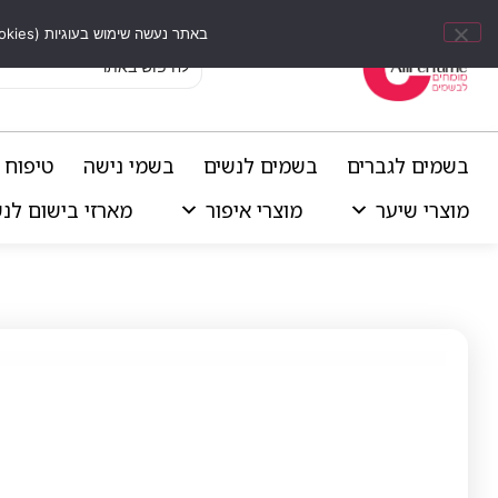
באתר נעשה שימוש בעוגיות (Cookies) וכלים דומים לשיפור חוויית הגלישה, התאמת תוכן אישי וביצוע ניתוחים סטטיסטיים.
בשמים לגברים
בשמים לנשים
בשמי נישה
טיפוח 
מוצרי שיער
מוצרי איפור
מארזי בישום לנ