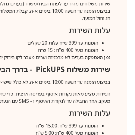
שירות משלוחים מהיר עד לפתח הבית/משרד (בערים גדולות לפרטים 70-60
חג וחול המועד.
עלות השירות
הזמנות עד 399 ש״ח עלות 20 שקלים
הזמנות מעל 400 ש"ח : 15 ש״ח
זמן האספקה בערים לא מרכזיות וערים מעבר לקו הירוק יהיה 3-5 ימי עסק
שירות משלוח
PickUPS
- בדרך הביתה (כ-5 
בביצוע הזמנה עד השעה 10:00 בימים א-ה. לא כולל שישי-שבת,ערבי חג וחול המועד.
השירות מציע מאות נקודות איסוף בפריסה ארצית, כדי שת
מעקב אחר החבילה עד לנקודת האיסוף ו -
SMS
עם הגעת ה
עלות השירות
הזמנות עד 399 ש"ח: 15.00 ש"ח
הזמנות מעל 400 ש"ח: 5.00 ש"ח