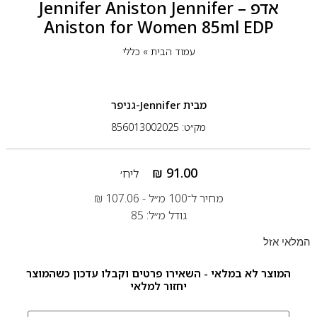
אדפ – Jennifer Aniston Jennifer
Aniston for Women 85ml EDP
עמוד הבית
»
כללי
מבית
Jennifer-גניפר
מק״ט: 856013002025
₪
91.00
ליח׳
מחיר ל־100 מ״ל -
107.06
₪
גודל מ״ל: 85
המלאי אזל
המוצר לא במלאי - השאירו פרטים וקבלו עדכון כשהמוצר
יחזור למלאי