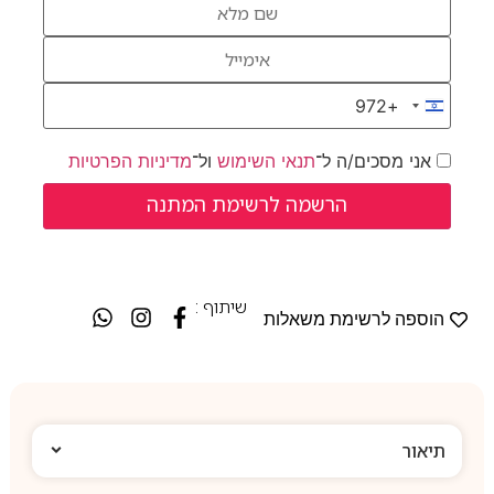
+972
Israel +972
אני מסכים/ה ל־
תנאי השימוש
ול־
מדיניות הפרטיות
שיתוף :
הוספה לרשימת משאלות
תיאור