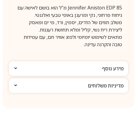
Jennifer Aniston EDP 85 מ”ל הוא בושם לאישה עם
ניחוח פרחוני, נקי ומרענן באופי טבעי ואלגנטי.
משלב תווים של הדרים, יסמין, ורד, מי ים ומאסק
ליצירת ריח נשי, קליל ומלא תחושת רעננות.
מתאים לשימוש יומיומי ולמזג אוויר חם, עם עמידות
טובה והקרנה עדינה.
מידע נוסף
מדיניות משלוחים