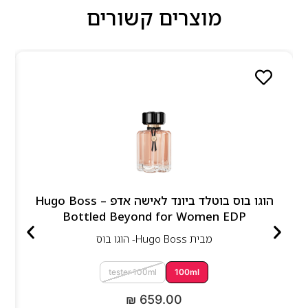
מוצרים קשורים
הוגו בוס בוטלד ביונד לאישה אדפ – Hugo Boss
Bottled Beyond for Women EDP
מבית
Hugo Boss- הוגו בוס
tester 100ml
100ml
₪
659.00