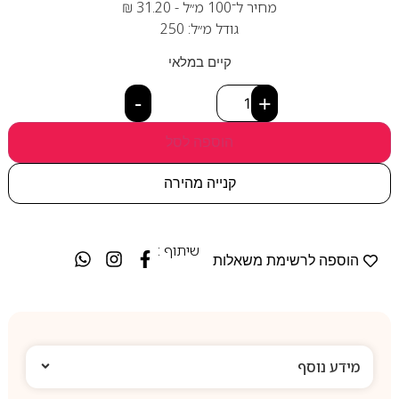
מחיר ל־100 מ״ל -
31.20
₪
גודל מ״ל: 250
קיים במלאי
-
+
הוספה לסל
קנייה מהירה
שיתוף :
הוספה לרשימת משאלות
מידע נוסף