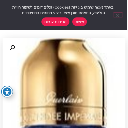
0
באתר נעשה שימוש בעוגיות (Cookies) וכלים דומים לשיפור חוויית
הגלישה, התאמת תוכן אישי וביצוע ניתוחים סטטיסטיים.
אישור
מדיניות עוגיות