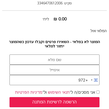
מק״ט: 3346470612006
₪
0.00
ליח׳
המלאי אזל
המוצר לא במלאי - השאירו פרטים וקבלו עדכון כשהמוצר
יחזור למלאי
+972
Israel +972
אני מסכים/ה ל־
תנאי השימוש
ול־
מדיניות הפרטיות