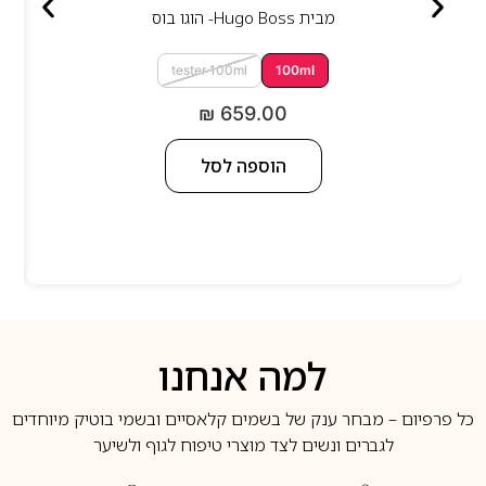
מבית
Hugo Boss- הוגו בוס
tester 100ml
100ml
₪
659.00
הוספה לסל
למה אנחנו
כל פרפיום – מבחר ענק של בשמים קלאסיים ובשמי בוטיק מיוחדים
לגברים ונשים לצד מוצרי טיפוח לגוף ולשיער