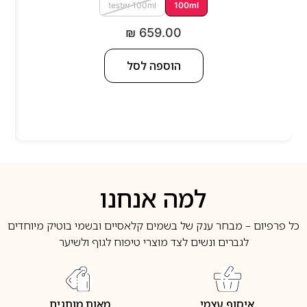
tester 100ml
100ml
₪
659.00
הוספה לסל
למה אנחנו
כל פרפיום – מבחר ענק של בשמים קלאסיים ובשמי בוטיק מיוחדים
לגברים ונשים לצד מוצרי טיפוח לגוף ולשיער
איסוף עצמי
מאות מותגים