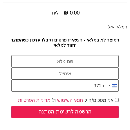
₪
0.00
ליח׳
המלאי אזל
המוצר לא במלאי - השאירו פרטים וקבלו עדכון כשהמוצר
יחזור למלאי
+972
Israel +972
אני מסכים/ה ל־
תנאי השימוש
ול־
מדיניות הפרטיות