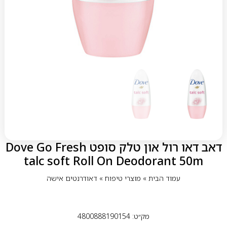
דאב דאו רול און טלק סופט Dove Go Fresh
talc soft Roll On Deodorant 50m
עמוד הבית
»
מוצרי טיפוח
»
דאודרנטים אישה
מק״ט: 4800888190154