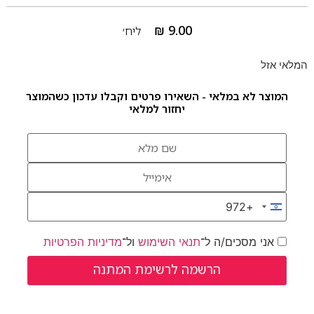
₪
9.00
ליח׳
המלאי אזל
המוצר לא במלאי - השאירו פרטים וקבלו עדכון כשהמוצר
יחזור למלאי
+972
Israel +972
אני מסכים/ה ל־
תנאי השימוש
ול־
מדיניות הפרטיות