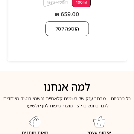
tester 100ml
100ml
₪
659.00
הוספה לסל
למה אנחנו
כל פרפיום – מבחר ענק של בשמים קלאסיים ובשמי בוטיק מיוחדים
לגברים ונשים לצד מוצרי טיפוח לגוף ולשיער
איסוף עצמי
מאות מותגים