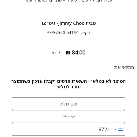
מבית
Jimmy Choo- גימי צו
מק״ט: 3386460064194
₪
84.00
ליח׳
המלאי אזל
המוצר לא במלאי - השאירו פרטים וקבלו עדכון כשהמוצר
יחזור למלאי
+972
Israel +972