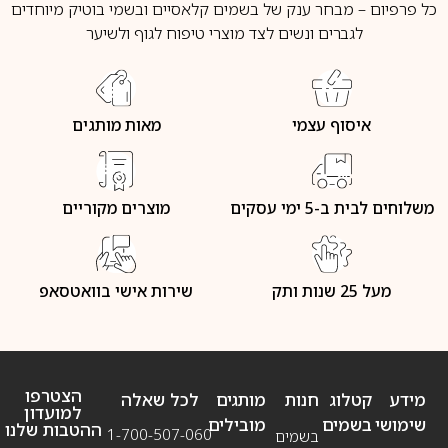
כל פרפיום – מבחר ענק של בשמים קלאסיים ובשמי בוטיק מיוחדים
לגברים ונשים לצד מוצרי טיפוח לגוף ולשיער
איסוף עצמי
מאות מותגים
משלוחים לבית ב-5 ימי עסקים
מוצרים מקוריים
מעל 25 שנות ותק
שירות אישי בוואטסאפ
הצטרפו
מידע
קטלוג
חנות
מותגים
לכל שאלה
למועדון
שימושי
בשמים
מובילים
ההטבות שלנו
1-700-507-060
בשמים