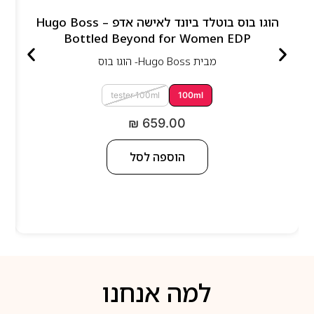
הוגו בוס בוטלד ביונד לאישה אדפ – Hugo Boss
Bottled Beyond for Women EDP
מבית
Hugo Boss- הוגו בוס
tester 100ml
100ml
₪
659.00
הוספה לסל
למה אנחנו