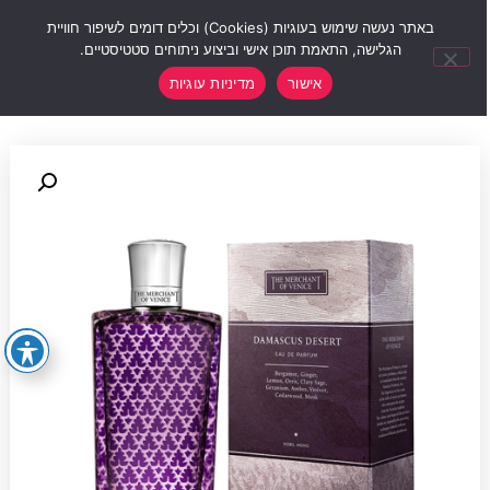
0
באתר נעשה שימוש בעוגיות (Cookies) וכלים דומים לשיפור חוויית
הגלישה, התאמת תוכן אישי וביצוע ניתוחים סטטיסטיים.
אישור
מדיניות עוגיות