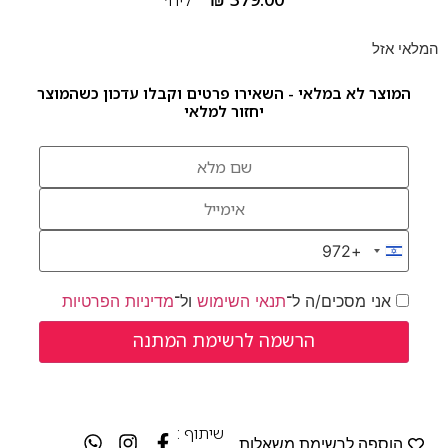
המלאי אזל
המוצר לא במלאי - השאירו פרטים וקבלו עדכון כשהמוצר
יחזור למלאי
+972
Israel +972
אני מסכים/ה ל־
תנאי השימוש
ול־
מדיניות הפרטיות
שיתוף :
הוספה לרשימת משאלות