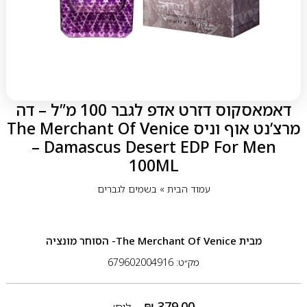
דאמאסקוס דזרט אדפ לגבר 100 מ”ל – דה
מרצ’נט אוף וניס The Merchant Of Venice
– Damascus Desert EDP For Men
100ML
עמוד הבית
»
בשמים לגברים
מבית
The Merchant Of Venice- הסוחר מונציה
מק״ט: 679602004916
₪
379.00
ליח׳